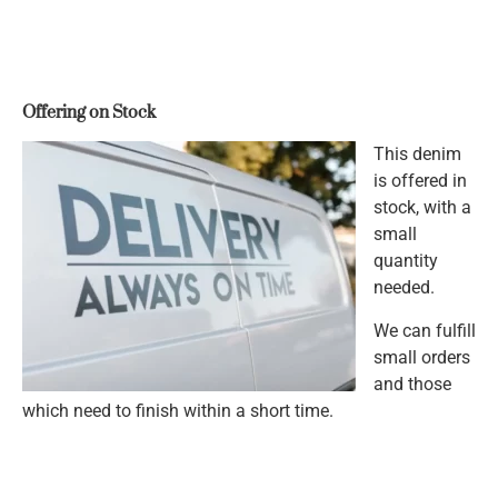
Offering on Stock
This denim
is offered in
stock, with a
small
quantity
needed.
We can fulfill
small orders
and those
which need to finish within a short time.