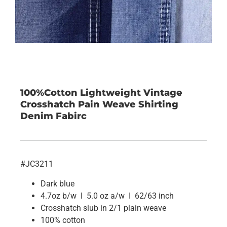
100%Cotton Lightweight Vintage
Crosshatch Pain Weave Shirting
Denim Fabirc
#JC3211
Dark blue
4.7oz b/w I 5.0 oz a/w I 62/63 inch
Crosshatch slub in 2/1 plain weave
100% cotton