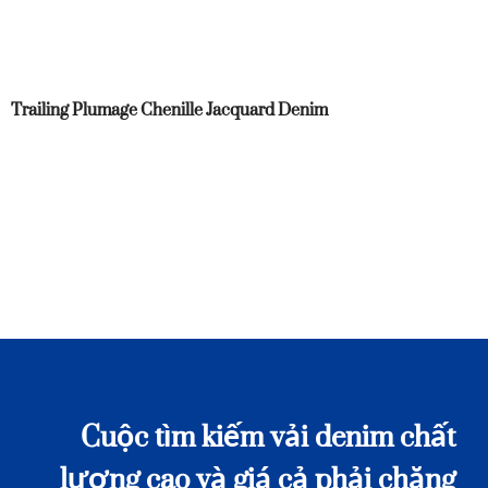
Trailing Plumage Chenille Jacquard Denim
Cuộc tìm kiếm vải denim chất
lượng cao và giá cả phải chăng