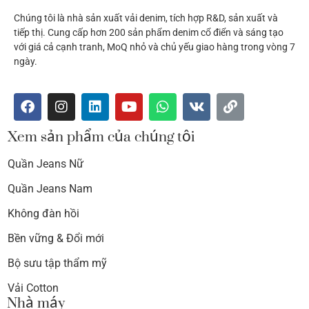
Chúng tôi là nhà sản xuất vải denim, tích hợp R&D, sản xuất và
tiếp thị. Cung cấp hơn 200 sản phẩm denim cổ điển và sáng tạo
với giá cả cạnh tranh, MoQ nhỏ và chủ yếu giao hàng trong vòng 7
ngày.
Xem sản phẩm của chúng tôi
Quần Jeans Nữ
Quần Jeans Nam
Không đàn hồi
Bền vững & Đổi mới
Bộ sưu tập thẩm mỹ
Vải Cotton
Nhà máy