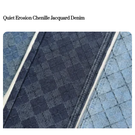
Quiet Erosion Chenille Jacquard Denim