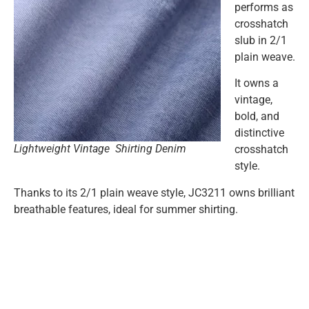
performs as
crosshatch
slub in 2/1
plain weave.
It owns a
vintage,
bold, and
distinctive
Lightweight Vintage Shirting Denim
crosshatch
style.
Thanks to its 2/1 plain weave style, JC3211 owns brilliant
breathable features, ideal for summer shirting.