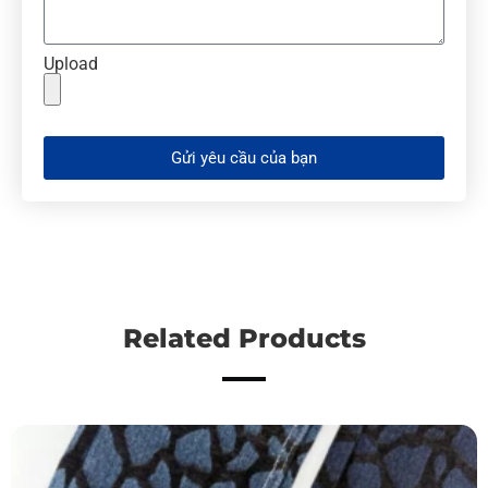
Upload
Gửi yêu cầu của bạn
Related Products