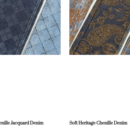
nille Jacquard Denim
Soft Heritage Chenille Denim