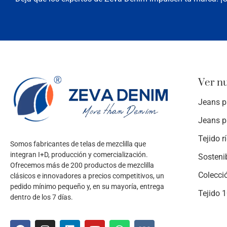
Ver n
Jeans p
Jeans p
Tejido r
Somos fabricantes de telas de mezclilla que
integran I+D, producción y comercialización.
Sosteni
Ofrecemos más de 200 productos de mezclilla
Colecci
clásicos e innovadores a precios competitivos, un
pedido mínimo pequeño y, en su mayoría, entrega
Tejido 
dentro de los 7 días.