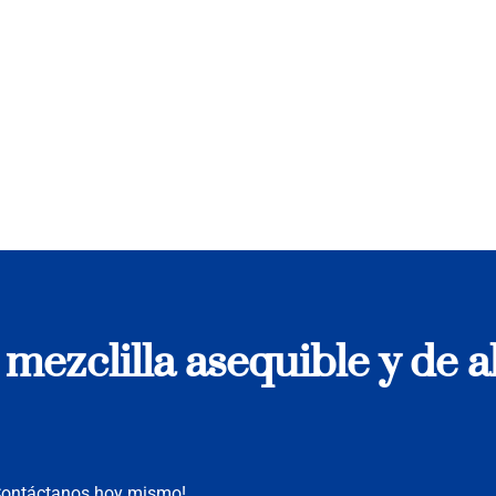
mezclilla asequible y de a
¡Contáctanos hoy mismo!