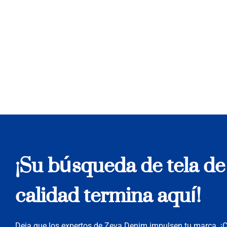
¡Su búsqueda de tela de 
calidad termina aquí!
Deja que los expertos de Zeva Denim impulsen tu marca. 