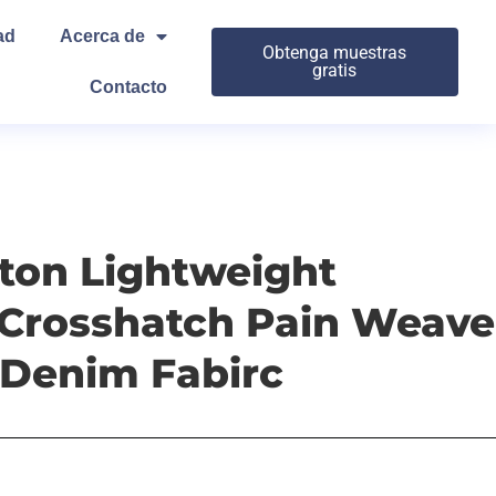
ad
Acerca de
Obtenga muestras
gratis
Contacto
ton Lightweight
 Crosshatch Pain Weave
 Denim Fabirc