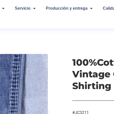
Servicio
Producción y entrega
Calid
100%Cot
Vintage
Shirting
#JC3211