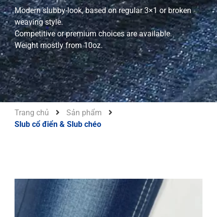
Modern slubby-look, based on regular 3×1 or broken
weaving style.
Competitive or premium choices are available.
Weight mostly from 10oz.
Trang chủ
Sản phẩm
Slub cổ điển & Slub chéo