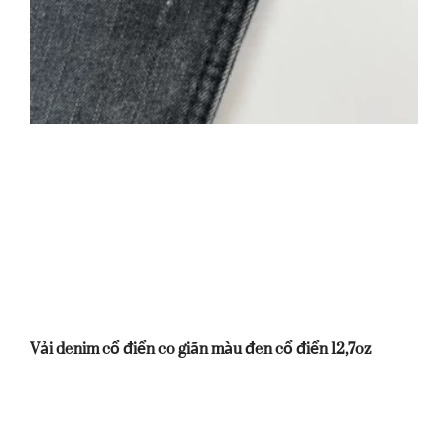
Vải denim cổ điển co giãn màu đen cổ điển 12,7oz