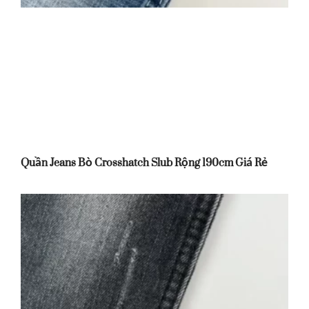
Quần Jeans Bò Crosshatch Slub Rộng 190cm Giá Rẻ