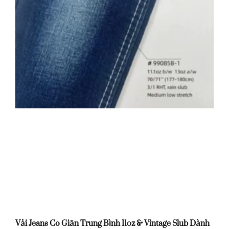
Vải Jeans Co Giãn Trung Bình 11oz & Vintage Slub Dành