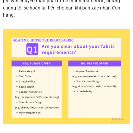
phí vận chuyển mẫu phải được thanh toán trước, nhưng
chúng tôi sẽ hoàn lại tiền cho bạn khi bạn xác nhận đơn
hàng.