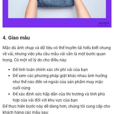
4. Giao mẫu
Mặc dù ảnh chụp và dữ liệu có thể truyền tải hiểu biết chung
về vải, nhưng việc yêu cầu mẫu vải vẫn là một bước quan
trọng.
Có một số lý do cho điều này:
Để tính toán chính xác chi phí vải của bạn
Để xem các phương pháp giặt khác nhau ảnh hưởng
như thế nào đến vẻ ngoài của sản phẩm may mặc
cuối cùng
Để xác định sức hấp dẫn của thị trường và tính phù
hợp của vải đối với khu vực của bạn
Để thực hiện bước này dễ dàng hơn, chúng tôi cung cấp cho
khách hàng các mẫu sau: