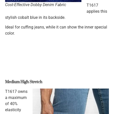
Cost-Effective Dobby Denim Fabric
T1617
applies this
stylish cobalt blue in its backside.
Ideal for cuffing jeans, while it can show the inner special
color.
Medium High Stretch
T1617 owns
a maximum
of 40%
elasticity