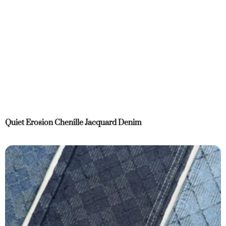
Quiet Erosion Chenille Jacquard Denim