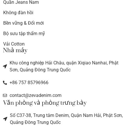
Quần Jeans Nam
Không đàn hồi
Bền vững & Đổi mới
Bộ sưu tập thẩm mỹ
Vải Cotton
Nhà máy
Khu công nghiệp Hải Châu, quận Xiqiao Nanhai, Phật
Sơn, Quảng Đông Trung Quốc
+86 757 85796966
contact@zevadenim.com
Văn phòng và phòng trưng bày
Số C37-38, Trung tâm Denim, Quận Nam Hải, Phật Sơn,
Quảng Đông Trung Quốc