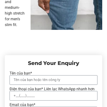
and
medium-
high stretch
for men’s
slim fit.
Send Your Enquiry
Tên của bạn*
Điện thoại của bạn* Liên lạc WhatsApp nhanh hơn
Email của bạn*