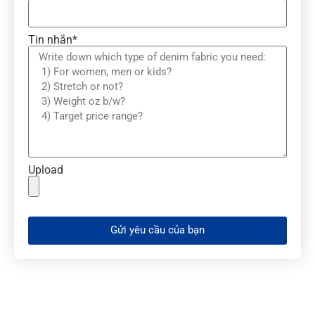
Tin nhắn*
Upload
Gửi yêu cầu của bạn