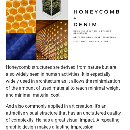
Honeycomb structures are derived from nature but are
also widely seen in human activities. It is especially
widely used in architecture as it allows the minimization
of the amount of used material to reach minimal weight
and minimal material cost.
And also commonly applied in art creation. It’s an
attractive visual structure that has an uncluttered quality
of complexity. He has a great visual impact. A repeating
graphic design makes a lasting impression.