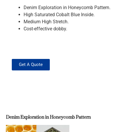
Denim Exploration in Honeycomb Pattern.
High Saturated Cobalt Blue Inside.
Medium High Stretch.
Cost-effective dobby.
Get A Quote
Denim Exploration in Honeycomb Pattern