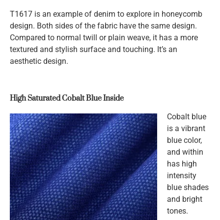
T1617 is an example of denim to explore in honeycomb
design. Both sides of the fabric have the same design.
Compared to normal twill or plain weave, it has a more
textured and stylish surface and touching. It’s an
aesthetic design.
High Saturated Cobalt Blue Inside
Cobalt blue
is a vibrant
blue color,
and within
has high
intensity
blue shades
and bright
tones.