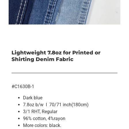
Lightweight 7.8oz for Printed or
Shirting Denim Fabric
#C1630B-1
Dark blue
7.8oz b/w I 70/71 inch(180cm)
3/1 RHT, Regular
96% cotton, 4%rayon
More colors: black.