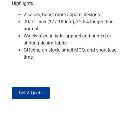
Highlights
2 colors, boost more apparel designs.
70/71 inch (177-180cm), 12.5% longer than
normal.
Widely used in kids’ apparel and printed or
shirting denim fabric.
Offering on stock, small MOQ, and short lead
time.
Get A Quote