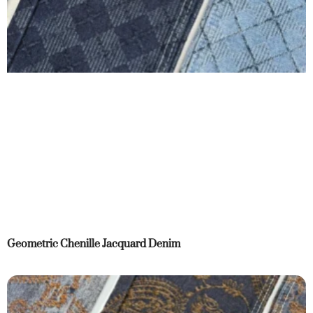
Geometric Chenille Jacquard Denim