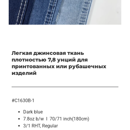
Легкая джинсовая ткань
плотностью 7,8 унций для
принтованных или рубашечных
изделий
#C1630B-1
Dark blue
7.8oz b/w I 70/71 inch(180cm)
3/1 RHT, Regular