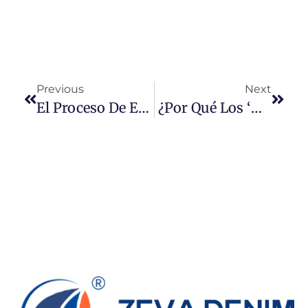
Previous
Next
El Proceso De Extracción De Índigo De Las Plantas
¿Por Qué Los ‘mom Jeans’ Son Tendencia En Google?