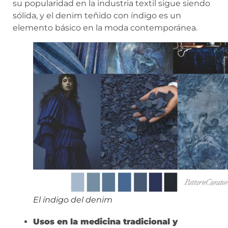
su popularidad en la industria textil sigue siendo
sólida, y el denim teñido con índigo es un
elemento básico en la moda contemporánea.
El índigo del denim
Usos en la medicina tradicional y