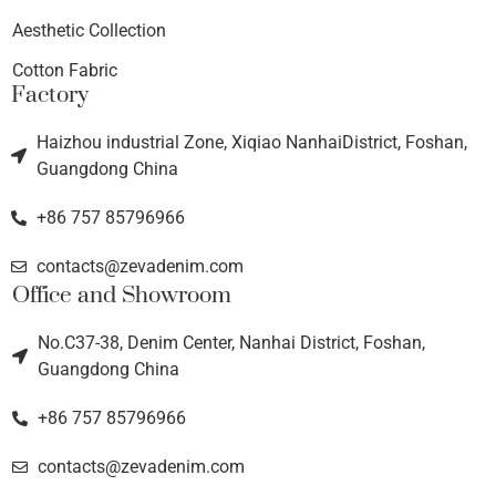
Aesthetic Collection
Cotton Fabric
Factory
Haizhou industrial Zone, Xiqiao NanhaiDistrict, Foshan,
Guangdong China
+86 757 85796966
contacts@zevadenim.com
Office and Showroom
No.C37-38, Denim Center, Nanhai District, Foshan,
Guangdong China
+86 757 85796966
contacts@zevadenim.com