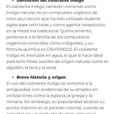
Definición del colorante índigo
El colorante índigo, también conocido como
índigo natural, es un compuesto orgánico de
color azul oscuro que ha sido utilizado durante
siglos para teñir telas y como agente terapéutico
en la medicina tradicional. Químicamente,
pertenece a la familia de los compuestos
orgánicos conocidos como indigoides, y su
fórmula química es C16H10N2O2. El colorante
índigo es insoluble en agua, lo que lo hace ideal
para teñir fibras textiles de origen natural, como el
algodón, la lana y la seda.
Breve historia y origen
El uso del colorante índigo se remonta a la
antigüedad, con evidencias de su empleo en
civilizaciones como la egipcia, la griega y la
romana. Sin embargo, su popularidad alcanzó su
punto máximo en el período colonial, cuando se
convirtió en un producto de gran valor en el