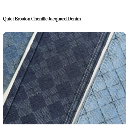
Quiet Erosion Chenille Jacquard Denim