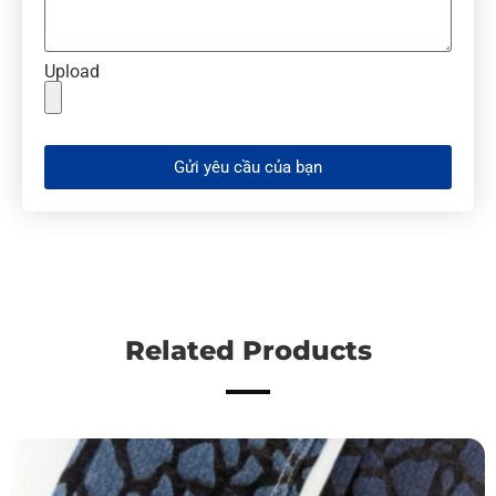
Upload
Gửi yêu cầu của bạn
Related Products