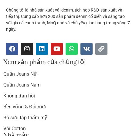
Chúng tôi là nhà sản xuất vải denim, tích hợp R&D, sản xuất và
tiếp thị. Cung cấp hơn 200 sản phẩm denim cổ điển và sáng tạo
với giá cả cạnh tranh, MoQ nhỏ và chủ yếu giao hàng trong vòng 7
ngày.
Xem sản phẩm của chúng tôi
Quần Jeans Nữ
Quần Jeans Nam
Không đàn hồi
Bền vững & Đổi mới
Bộ sưu tập thẩm mỹ
Vải Cotton
Nhà máy