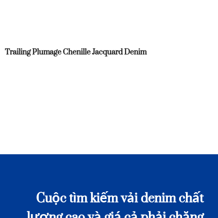
Trailing Plumage Chenille Jacquard Denim
Cuộc tìm kiếm vải denim chất
lượng cao và giá cả phải chăng