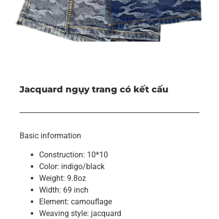
Jacquard ngụy trang có kết cấu
Basic information
Construction: 10*10
Color: indigo/black
Weight: 9.8oz
Width: 69 inch
Element: camouflage
Weaving style: jacquard