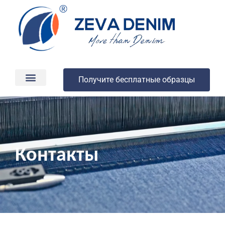
Получите бесплатные образцы
Производство и доставка
О компании
Контакты