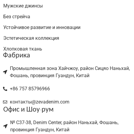
Мужские джинсы
Без стрейча
Устойчивое развитие и инновации
Эстетическая коллекция
Хлопковая ткань
Фабрика
Промышленная зона Хайчжоу, район Сицяо Наньхай,
Фошань, провинция Гуандун, Китай
+86 757 85796966
контакты@zevadenim.com
Офис и Шоу-рум
№ C37-38, Denim Center, район Наньхай, Фошань,
провинция Гуандун, Китай