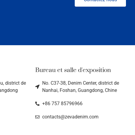
Bureau et salle d'exposition
, district de
No. C37-38, Denim Center, district de
uangdong
Nanhai, Foshan, Guangdong, Chine
+86 757 85796966
contacts@zevadenim.com