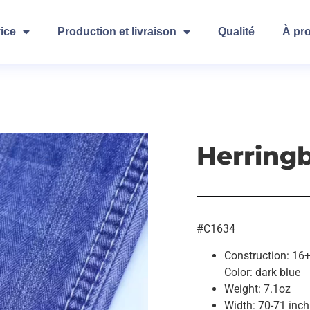
ice
Production et livraison
Qualité
À pr
Herring
#C1634
Construction: 16
Color: dark blue
Weight: 7.1oz
Width: 70-71 inch