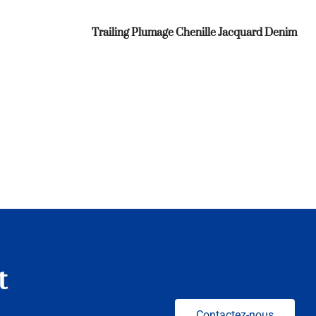
Trailing Plumage Chenille Jacquard Denim
t
Contactez-nous