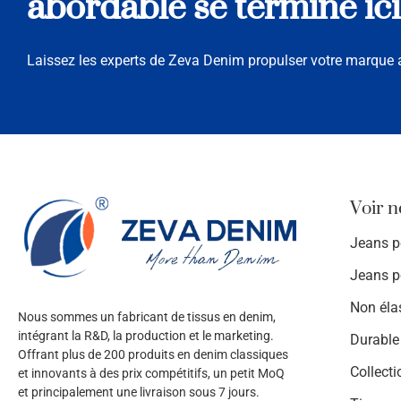
abordable se termine ici
Laissez les experts de Zeva Denim propulser votre marque a
Voir n
Jeans 
Jeans 
Non éla
Nous sommes un fabricant de tissus en denim,
intégrant la R&D, la production et le marketing.
Durable
Offrant plus de 200 produits en denim classiques
Collecti
et innovants à des prix compétitifs, un petit MoQ
et principalement une livraison sous 7 jours.