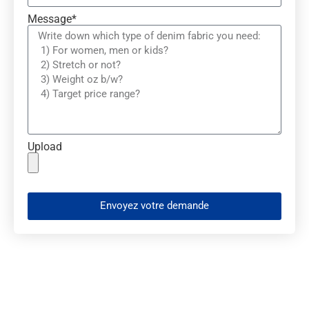
Message*
Upload
Envoyez votre demande