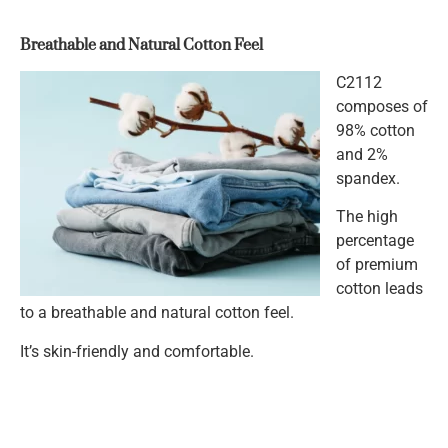
Breathable and Natural Cotton Feel
C2112
composes of
98% cotton
and 2%
spandex.
The high
percentage
of premium
cotton leads
to a breathable and natural cotton feel.
It’s skin-friendly and comfortable.