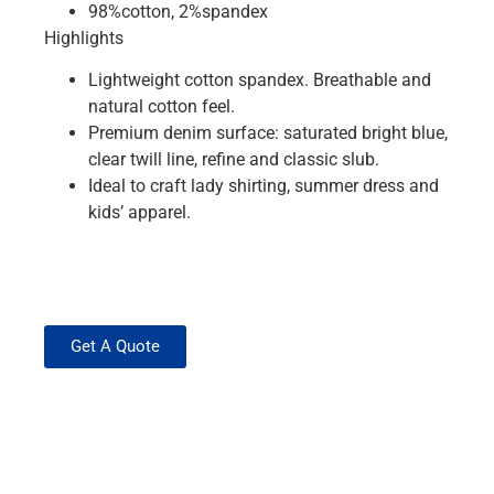
98%cotton, 2%spandex
Highlights
Lightweight cotton spandex. Breathable and
natural cotton feel.
Premium denim surface: saturated bright blue,
clear twill line, refine and classic slub.
Ideal to craft lady shirting, summer dress and
kids’ apparel.
Get A Quote