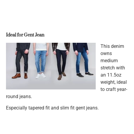
Ideal for Gent Jean
This denim
owns
medium
stretch with
an 11.5oz
weight, ideal
to craft year-
round jeans.
Especially tapered fit and slim fit gent jeans.