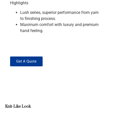
Highlights
Lush series, superior performance from yarn
to finishing process.
Maximum comfort with luxury and premium
hand feeling.
Get A Quote
Knit-Like Look