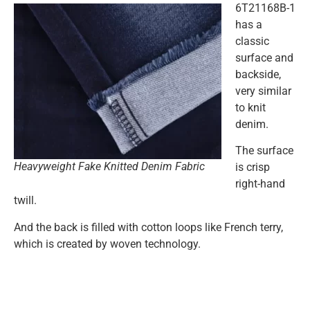
6T21168B-1
has a
classic
surface and
backside,
very similar
to knit
denim.
The surface
Heavyweight Fake Knitted Denim Fabric
is crisp
right-hand
twill.
And the back is filled with cotton loops like French terry,
which is created by woven technology.