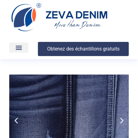
Obtenez des échantillons gratuits
Production et livraison
À propos