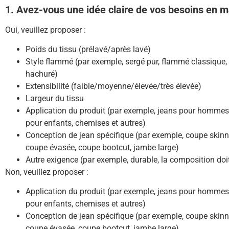
1. Avez-vous une idée claire de vos besoins en ma
Oui, veuillez proposer :
Poids du tissu (prélavé/après lavé)
Style flammé (par exemple, sergé pur, flammé classique,
hachuré)
Extensibilité (faible/moyenne/élevée/très élevée)
Largeur du tissu
Application du produit (par exemple, jeans pour hommes
pour enfants, chemises et autres)
Conception de jean spécifique (par exemple, coupe skinny
coupe évasée, coupe bootcut, jambe large)
Autre exigence (par exemple, durable, la composition doi
Non, veuillez proposer :
Application du produit (par exemple, jeans pour hommes
pour enfants, chemises et autres)
Conception de jean spécifique (par exemple, coupe skinny
coupe évasée, coupe bootcut, jambe large)