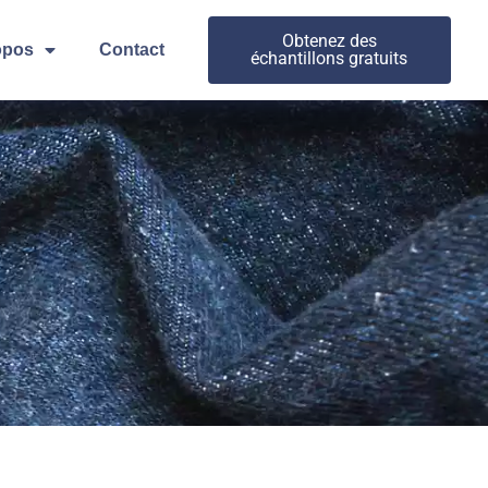
Obtenez des
opos
Contact
échantillons gratuits