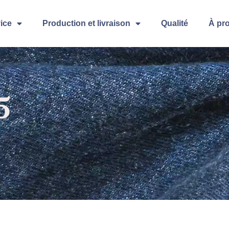
ice
Production et livraison
Qualité
À pr
5