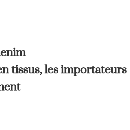
denim
en tissus, les importateurs
ment