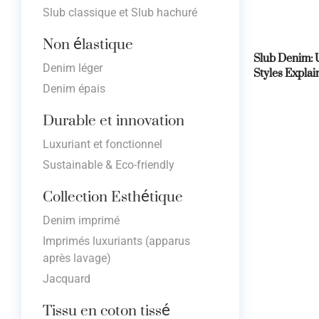
Slub classique et Slub hachuré
Non élastique
Slub Denim: 
Styles Explai
Denim léger
Denim épais
Durable et innovation
Luxuriant et fonctionnel
Sustainable & Eco-friendly
Collection Esthétique
Denim imprimé
Imprimés luxuriants (apparus
après lavage)
Jacquard
Tissu en coton tissé