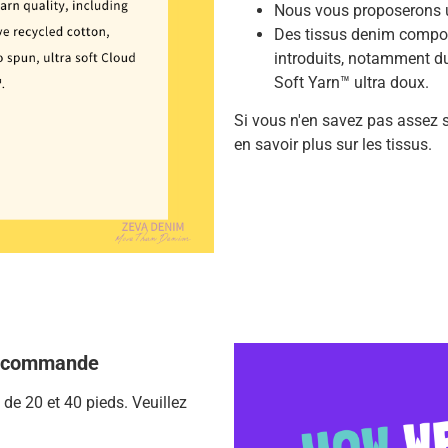
Nous vous proposerons u
Des tissus denim composé
introduits, notamment du 
Soft Yarn™ ultra doux.
Si vous n'en savez pas assez s
en savoir plus sur les tissus.
 de commande
 de 20 et 40 pieds.
Veuillez