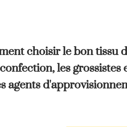
ent choisir le bon tissu 
onfection, les grossistes 
les agents d'approvisionne