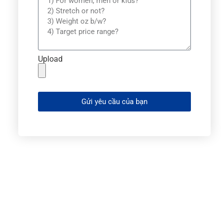
Upload
Gửi yêu cầu của bạn