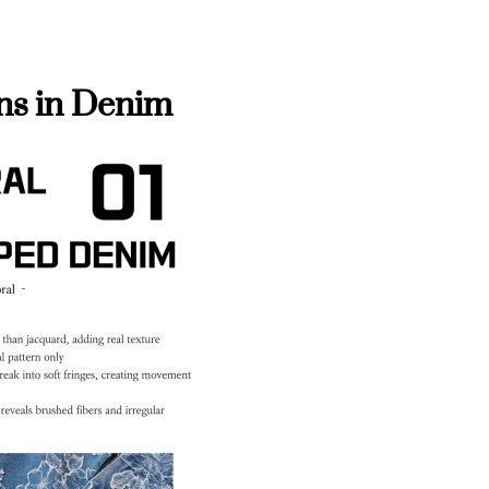
rns in Denim