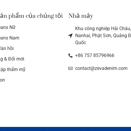
ản phẩm của chúng tôi
Nhà máy
eans Nữ
Khu công nghiệp Hải Châu,
Nanhai, Phật Sơn, Quảng 
eans Nam
Quốc
àn hồi
+86 757 85796966
g & Đổi mới
contact@zevadenim.com
tập thẩm mỹ
ton