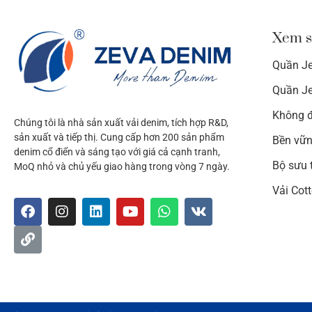
Xem s
Quần J
Quần J
Không đ
Chúng tôi là nhà sản xuất vải denim, tích hợp R&D,
sản xuất và tiếp thị. Cung cấp hơn 200 sản phẩm
Bền vữn
denim cổ điển và sáng tạo với giá cả cạnh tranh,
Bộ sưu 
MoQ nhỏ và chủ yếu giao hàng trong vòng 7 ngày.
Vải Cot