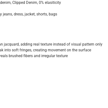
enim, Clipped Denim, 0% elasiticity
 jeans, dress, jacket, shorts, bags
 jacquard, adding real texture instead of visual pattern only
ak into soft fringes, creating movement on the surface
eals brushed fibers and irregular texture