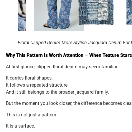
Floral Clipped Denim More Stylish Jacquard Denim For
Why This Pattern Is Worth Attention — When Texture Start
At first glance, clipped floral denim may seem familiar.
It carries floral shapes.
It follows a repeated structure.
And it still belongs to the broader jacquard family.
But the moment you look closer, the difference becomes clear
This is not just a pattern.
It is a surface.