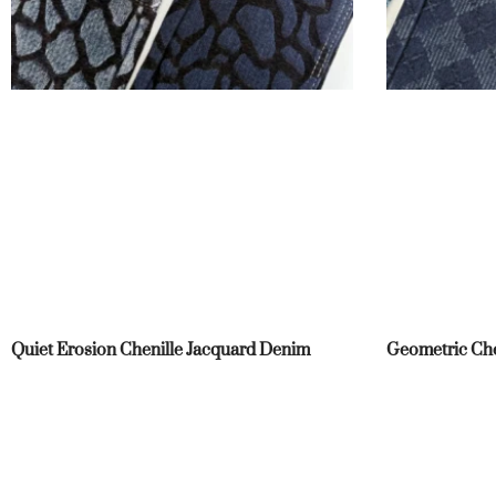
Quiet Erosion Chenille Jacquard Denim
Geometric Che