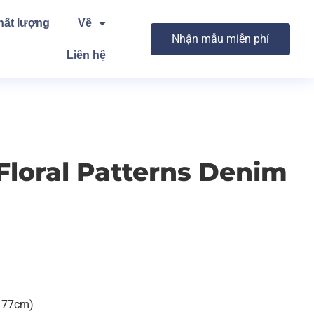
hất lượng
Về
Nhận mẫu miễn phí
Liên hệ
Floral Patterns Denim
(177cm)