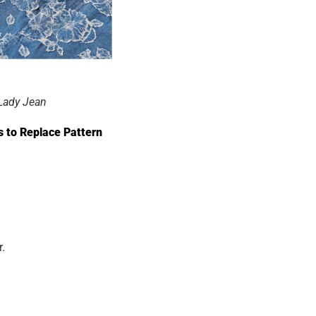
 Lady Jean
s to Replace Pattern
.