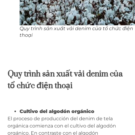
Quy trình sản xuất vải denim của tổ chức điện
thoại
Quy trình sản xuất vải denim của
tổ chức điện thoại
Cultivo del algodón orgánico
El proceso de producción del denim de tela
orgánica comienza con el cultivo del algodón
orgánico. En contraste con el algodón