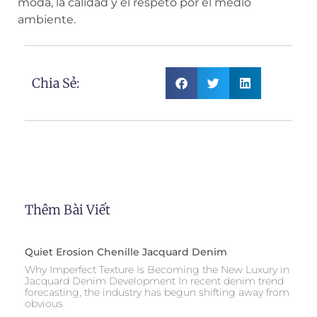
moda, la calidad y el respeto por el medio
ambiente.
Chia Sẻ:
Thêm Bài Viết
Quiet Erosion Chenille Jacquard Denim
Why Imperfect Texture Is Becoming the New Luxury in
Jacquard Denim Development In recent denim trend
forecasting, the industry has begun shifting away from
obvious