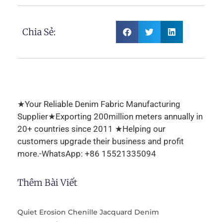
Chia Sẻ:
★Your Reliable Denim Fabric Manufacturing
Supplier★Exporting 200million meters annually in
20+ countries since 2011 ★Helping our
customers upgrade their business and profit
more.-WhatsApp: +86 15521335094
Thêm Bài Viết
Quiet Erosion Chenille Jacquard Denim