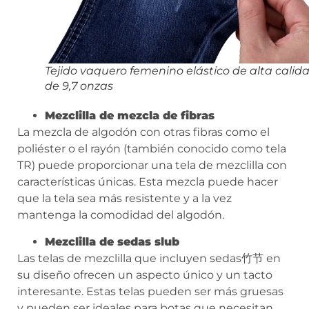
Tejido vaquero femenino elástico de alta calid
de 9,7 onzas
Mezclilla de mezcla de fibras
La mezcla de algodón con otras fibras como el
poliéster o el rayón (también conocido como tela
TR) puede proporcionar una tela de mezclilla con
características únicas. Esta mezcla puede hacer
que la tela sea más resistente y a la vez
mantenga la comodidad del algodón.
Mezclilla de sedas slub
Las telas de mezclilla que incluyen sedas竹节 en
su diseño ofrecen un aspecto único y un tacto
interesante. Estas telas pueden ser más gruesas
y pueden ser ideales para botas que necesitan