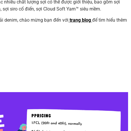
 nhiều chất lượng sợi có thể được giới thiệu, bao gồm sợi
, sợi siro cổ điển, sợi Cloud Soft Yarn™ siêu mềm.
vải denim, chào mừng bạn đến với
trang blog
để tìm hiểu thêm