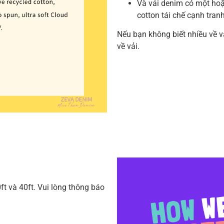
Và vải denim có một hoặc
cotton tái chế cạnh tranh
Nếu bạn không biết nhiều về 
về vải.
ft và 40ft.
Vui lòng thông báo