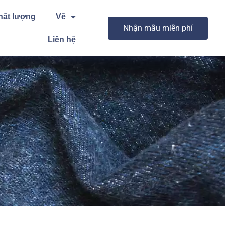
hất lượng
Về
Nhận mẫu miễn phí
Liên hệ