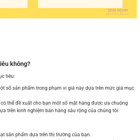
tiêu không?
c tiêu:
ột số sản phẩm trong phạm vi giá này dựa trên mức giá mục
g có thể đề xuất cho bạn một số mặt hàng được ưa chuộng
dựa trên kinh nghiệm bán hàng sâu rộng của chúng tôi.
oạt sản phẩm dựa trên thị trường của bạn.