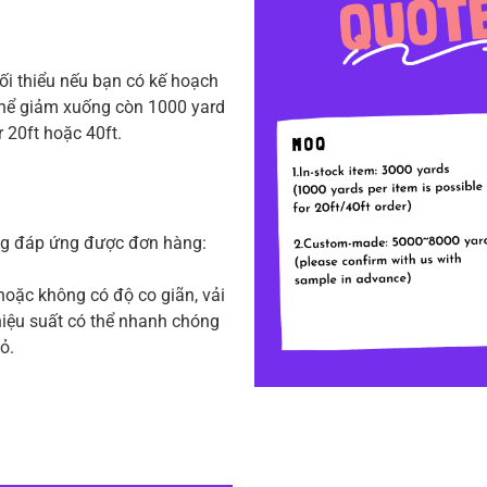
tối thiểu nếu bạn có kế hoạch
 thể giảm xuống còn 1000 yard
r 20ft hoặc 40ft.
ng đáp ứng được đơn hàng:
hoặc không có độ co giãn, vải
iệu suất có thể nhanh chóng
ỏ.