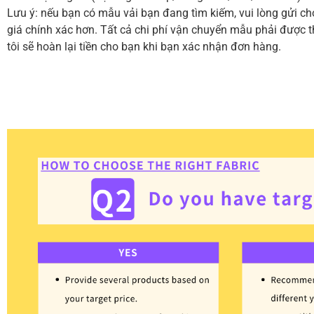
Lưu ý: nếu bạn có mẫu vải bạn đang tìm kiếm, vui lòng gửi c
giá chính xác hơn. Tất cả chi phí vận chuyển mẫu phải được 
tôi sẽ hoàn lại tiền cho bạn khi bạn xác nhận đơn hàng.