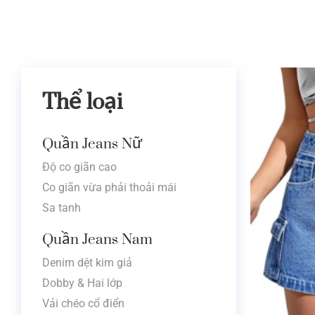
Thể loại
Quần Jeans Nữ
Độ co giãn cao
Co giãn vừa phải thoải mái
Sa tanh
Quần Jeans Nam
Denim dệt kim giả
Dobby & Hai lớp
Vải chéo cổ điển