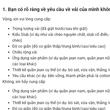
1. Bạn có rõ ràng về yêu cầu về vải của mình khô
Vâng, xin vui lòng cung cấp:
Trọng lượng vải (đã giặt trước/sau khi giặt)
Kiểu Slub (ví dụ như vải chéo nguyên chất, slub cổ điển,
chéo)
Độ co giãn (độ co giãn thấp/trung bình/cao/siêu cao)
Chiều rộng vải
Ứng dụng sản phẩm (ví dụ quần jean nam, quần jean nữ, 
các loại khác)
Thiết kế quần jean cụ thể (ví dụ: bó sát, vừa vặn, thẳng, 
Yêu cầu khác (ví dụ: bền vững, thành phần phải là cotto
Không, xin hãy cung cấp:
Ứng dụng sản phẩm (ví dụ quần jean nam, quần jean nữ, 
các loại khác)
Thiết kế quần jean cụ thể (ví dụ: bó sát, vừa vặn, thẳng, 
Độ co giãn (độ co giãn thấp/trung bình/cao/siêu cao)