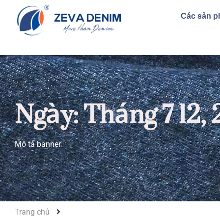
Các sản 
Ngày: Tháng 7 12,
Mô tả banner
Trang chủ