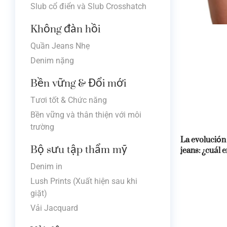
Slub cổ điển và Slub Crosshatch
Không đàn hồi
Quần Jeans Nhẹ
Denim nặng
Bền vững & Đổi mới
Tươi tốt & Chức năng
Bền vững và thân thiện với môi
trường
La evolución 
Bộ sưu tập thẩm mỹ
jeans: ¿cuál e
Denim in
Lush Prints (Xuất hiện sau khi
giặt)
Vải Jacquard