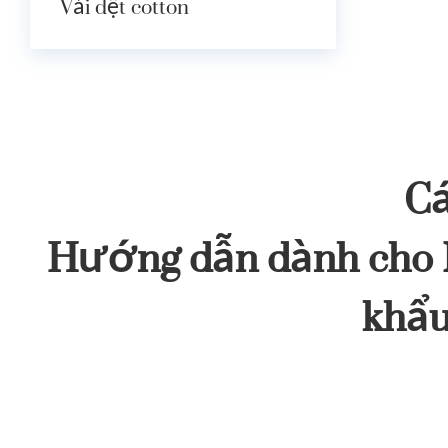
Vải dệt cotton
Cá
Hướng dẫn dành cho 
khẩu