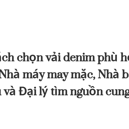
ch chọn vải denim phù 
Nhà máy may mặc, Nhà bá
 và Đại lý tìm nguồn cun