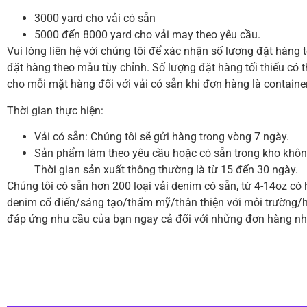
3000 yard cho vải có sẵn
5000 đến 8000 yard cho vải may theo yêu cầu.
Vui lòng liên hệ với chúng tôi để xác nhận số lượng đặt hàng 
đặt hàng theo mẫu tùy chỉnh.
Số lượng đặt hàng tối thiểu có
cho mỗi mặt hàng đối với vải có sẵn khi đơn hàng là containe
Thời gian thực hiện:
Vải có sẵn: Chúng tôi sẽ gửi hàng trong vòng 7 ngày.
Sản phẩm làm theo yêu cầu hoặc có sẵn trong kho khô
Thời gian sản xuất thông thường là từ 15 đến 30 ngày.
Chúng tôi có sẵn hơn 200 loại vải denim có sẵn, từ 4-14oz có 
denim cổ điển/sáng tạo/thẩm mỹ/thân thiện với môi trường/h
đáp ứng nhu cầu của bạn ngay cả đối với những đơn hàng nh