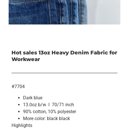
Hot sales 13oz Heavy Denim Fabric for
Workwear
#7704
Dark blue
13.0oz b/w I 70/71 inch
90% cotton, 10% polyester
More color: black black
Highlights