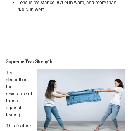
Tensile resistance: 820N in warp, and more than
430N in weft.
Supreme Tear Strength
Tear
strength is
the
resistance of
fabric
against
tearing.
This feature