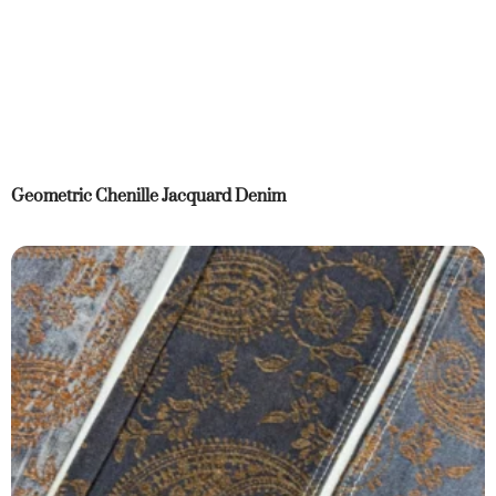
Geometric Chenille Jacquard Denim