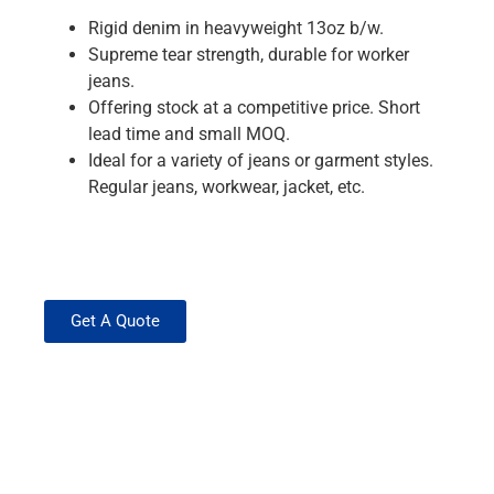
Rigid denim in heavyweight 13oz b/w.
Supreme tear strength, durable for worker
jeans.
Offering stock at a competitive price. Short
lead time and small MOQ.
Ideal for a variety of jeans or garment styles.
Regular jeans, workwear, jacket, etc.
Get A Quote