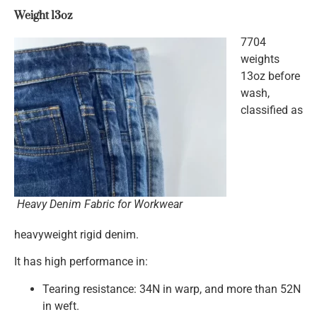
Weight 13oz
7704
weights
13oz before
wash,
classified as
Heavy Denim Fabric for Workwear
heavyweight rigid denim.
It has high performance in:
Tearing resistance: 34N in warp, and more than 52N
in weft.