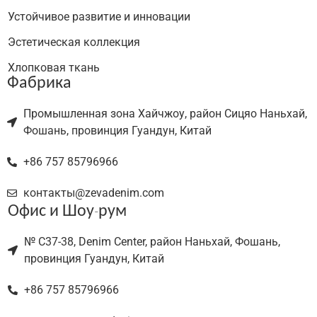
Устойчивое развитие и инновации
Эстетическая коллекция
Хлопковая ткань
Фабрика
Промышленная зона Хайчжоу, район Сицяо Наньхай,
Фошань, провинция Гуандун, Китай
+86 757 85796966
контакты@zevadenim.com
Офис и Шоу-рум
№ C37-38, Denim Center, район Наньхай, Фошань,
провинция Гуандун, Китай
+86 757 85796966