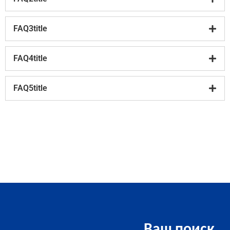
FAQ3title
FAQ4title
FAQ5title
Ваш поиск