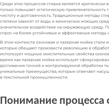
Среди этих процессов стирка является критически 
только повышает эстетическую привлекательность т
чистоту и долговечность. Традиционные методы сти
степени зависят от воды и химических моющих средс
значительное воздействие на окружающую среду. По
спрос на более устойчивые и эффективные методы с
В этом контексте озоновая и лазерная мойка стали
которые обещают произвести революцию в обработк
использует мощные окислительные свойства озоновог
время как лазерная мойка использует сфокусирова
достижения точной и контролируемой обработки тк
уникальные преимущества, которые отвечают насущ
в текстильной промышленности.
Понимание процесса 