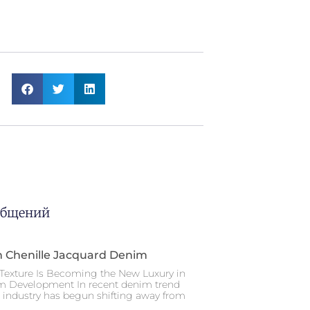
общений
n Chenille Jacquard Denim
Texture Is Becoming the New Luxury in
m Development In recent denim trend
e industry has begun shifting away from