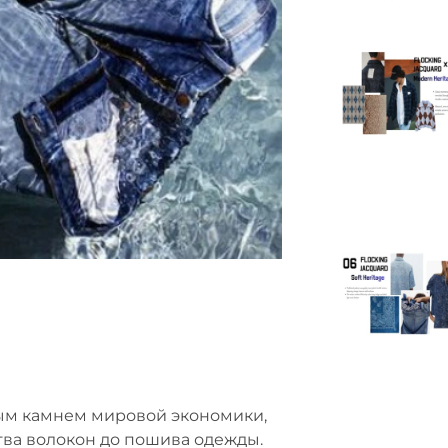
ым камнем мировой экономики,
тва волокон до пошива одежды.