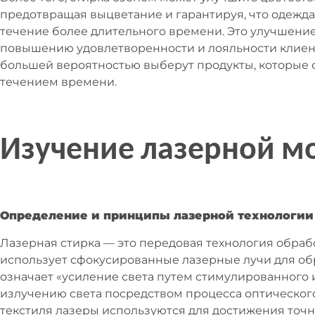
предотвращая выцветание и гарантируя, что одежда 
течение более длительного времени. Это улучшение
повышению удовлетворенности и лояльности клиент
большей вероятностью выберут продукты, которые 
течением времени.
Изучение лазерной м
Определение и принципы лазерной технологии
Лазерная стирка — это передовая технология обрабо
использует сфокусированные лазерные лучи для обр
означает «усиление света путем стимулированного 
излучению света посредством процесса оптического
текстиля лазеры используются для достижения точ