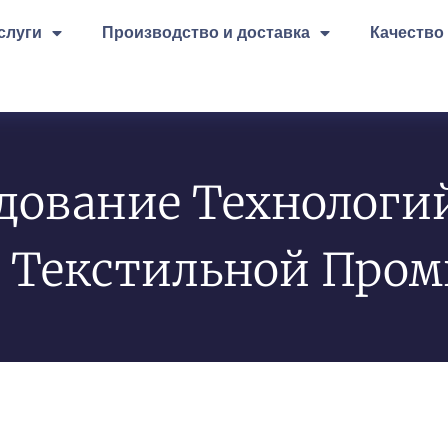
слуги
Производство и доставка
Качество
дование Технологи
В Текстильной Про