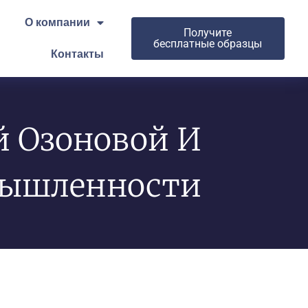
О компании
Получите
бесплатные образцы
Контакты
й Озоновой И
мышленности