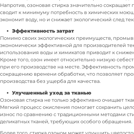
Напротив, озоновая стирка значительно сокращает 
сводит к минимуму потребность в химических моющи
экономит воду, но и снижает экологический след те
Эффективность затрат
Помимо своих экологических преимуществ, промыв
экономически эффективной для производителей те
использования воды и химикатов приводит к сниже
Кроме того, озон имеет относительно низкую себес
при его производстве на месте. Эффективность пр
сокращению времени обработки, что позволяет пр
производства без ущерба для качества.
Улучшенный уход за тканью
Озоновая стирка не только эффективно очищает ткан
Мягкий процесс окисления помогает сохранить цел
износ по сравнению с традиционными методами сти
деликатных тканей, требующих особого обращения.
Более того, стирка озоном может улучшить цветост