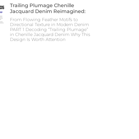
Trailing Plumage Chenille
Jacquard Denim Reimagined:
From Flowing Feather Motifs to
Directional Texture in Modern Denim
PART 1 Decoding “Trailing Plumage”
in Chenille Jacquard Denim Why This
Design Is Worth Attention