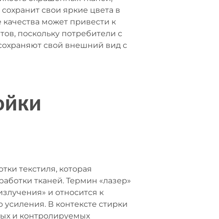
сохранит свои яркие цвета в
 качества может привести к
ов, поскольку потребители с
сохраняют свой внешний вид с
ойки
тки текстиля, которая
аботки тканей. Термин «лазер»
излучения» и относится к
 усиления. В контексте стирки
ных и контролируемых