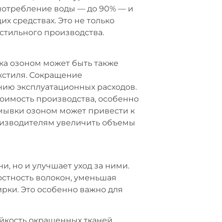
потребление воды — до 90% — и
х средствах. Это не только
кстильного производства.
ка озоном может быть также
кстиля. Сокращение
нию эксплуатационных расходов.
тоимость производства, особенно
омывки озоном может привести к
оизводителям увеличить объемы
и, но и улучшает уход за ними.
остность волокон, уменьшая
рки. Это особенно важно для
ойкость окрашенных тканей,