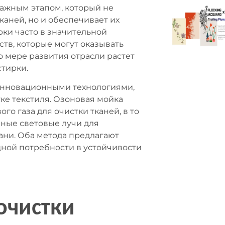
важным этапом, который не
каней, но и обеспечивает их
рки часто в значительной
тв, которые могут оказывать
 мере развития отрасли растет
тирки.
 инновационными технологиями,
е текстиля. Озоновая мойка
о газа для очистки тканей, в то
нные световые лучи для
ани. Оба метода предлагают
ной потребности в устойчивости
очистки