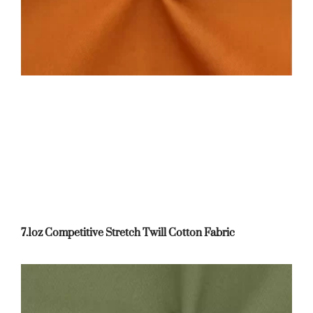
7.1oz Competitive Stretch Twill Cotton Fabric