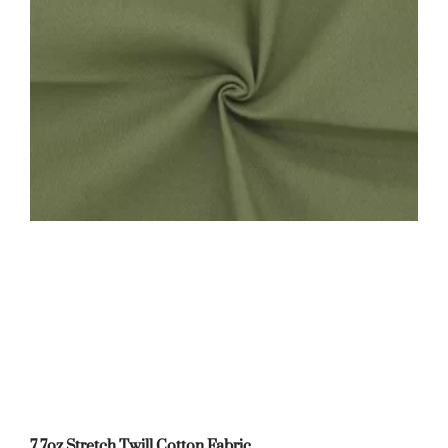
7.7oz Stretch Twill Cotton Fabric