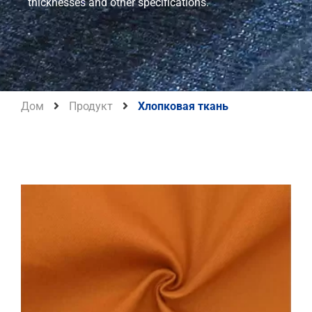
thicknesses and other specifications.
Дом
Продукт
Хлопковая ткань