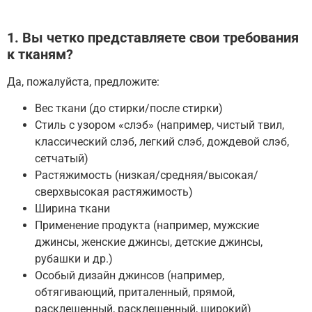
1. Вы четко представляете свои требования
к тканям?
Да, пожалуйста, предложите:
Вес ткани (до стирки/после стирки)
Стиль с узором «слэб» (например, чистый твил,
классический слэб, легкий слэб, дождевой слэб,
сетчатый)
Растяжимость (низкая/средняя/высокая/
сверхвысокая растяжимость)
Ширина ткани
Применение продукта (например, мужские
джинсы, женские джинсы, детские джинсы,
рубашки и др.)
Особый дизайн джинсов (например,
обтягивающий, приталенный, прямой,
расклешенный, расклешенный, широкий)