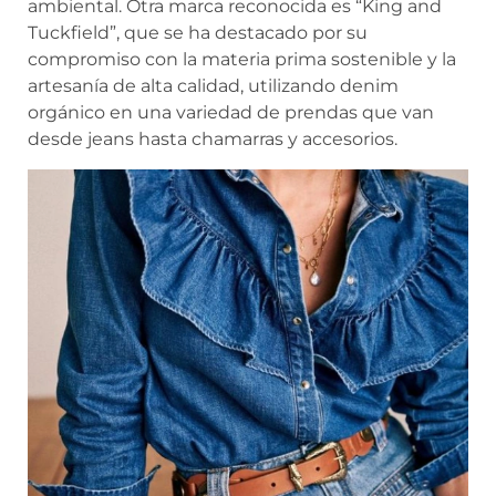
ambiental. Otra marca reconocida es “King and
Tuckfield”, que se ha destacado por su
compromiso con la materia prima sostenible y la
artesanía de alta calidad, utilizando denim
orgánico en una variedad de prendas que van
desde jeans hasta chamarras y accesorios.