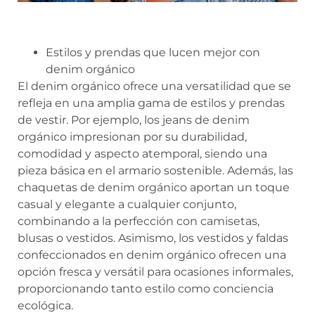
Estilos y prendas que lucen mejor con
denim orgánico
El denim orgánico ofrece una versatilidad que se
refleja en una amplia gama de estilos y prendas
de vestir. Por ejemplo, los jeans de denim
orgánico impresionan por su durabilidad,
comodidad y aspecto atemporal, siendo una
pieza básica en el armario sostenible. Además, las
chaquetas de denim orgánico aportan un toque
casual y elegante a cualquier conjunto,
combinando a la perfección con camisetas,
blusas o vestidos. Asimismo, los vestidos y faldas
confeccionados en denim orgánico ofrecen una
opción fresca y versátil para ocasiones informales,
proporcionando tanto estilo como conciencia
ecológica.