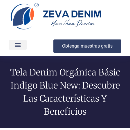
Obtenga muestras gratis
Producción y entrega
Acerca de
Tela Denim Orgánica Básic
Indigo Blue New: Descubre
Las Características Y
Beneficios