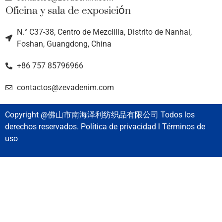
Oficina y sala de exposición
N.° C37-38, Centro de Mezclilla, Distrito de Nanhai,
Foshan, Guangdong, China
+86 757 85796966
contactos@zevadenim.com
Copyright @佛山市南海泽利纺织品有限公司 Todos los
derechos reservados. Política de privacidad l Términos de
uso