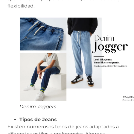
flexibilidad.
Denim Joggers
Tipos de Jeans
Existen numerosos tipos de jeans adaptados a
diferentes estilos y preferencias. Algunos