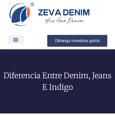
Obtenga muestras gratis
Producción y entrega
Acerca de
Diferencia Entre Denim, Jeans
E Indigo