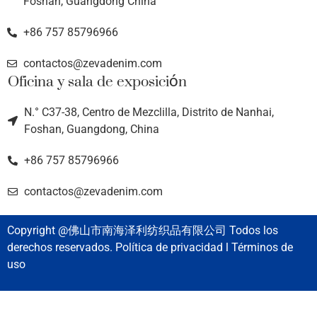
Foshan, Guangdong China
+86 757 85796966
contactos@zevadenim.com
Oficina y sala de exposición
N.° C37-38, Centro de Mezclilla, Distrito de Nanhai,
Foshan, Guangdong, China
+86 757 85796966
contactos@zevadenim.com
Copyright @佛山市南海泽利纺织品有限公司 Todos los
derechos reservados. Política de privacidad l Términos de
uso