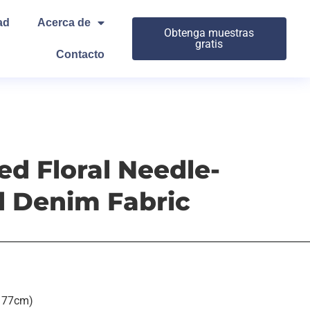
ad
Acerca de
Obtenga muestras
gratis
Contacto
ed Floral Needle-
 Denim Fabric
(177cm)