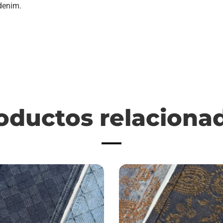
 denim.
oductos relaciona