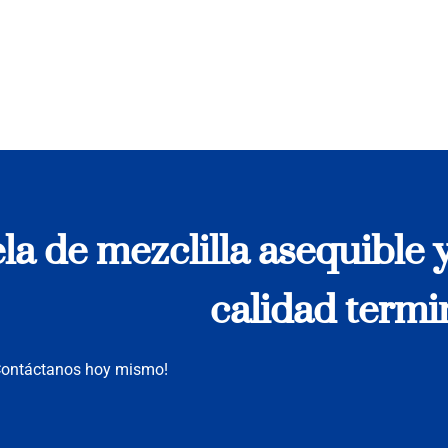
a de mezclilla asequible y
calidad termi
¡Contáctanos hoy mismo!