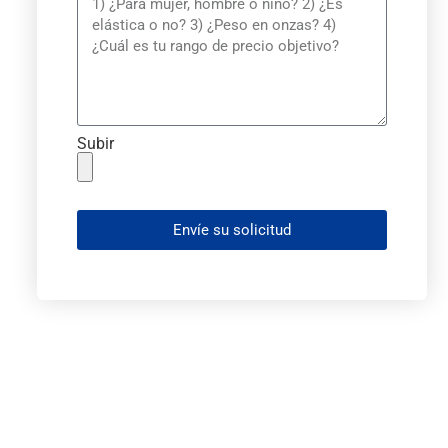
Subir
Envíe su solicitud