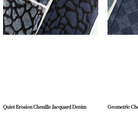
Quiet Erosion Chenille Jacquard Denim
Geometric Che