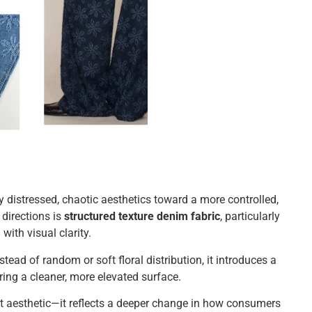
 distressed, chaotic aesthetics toward a more controlled,
directions is
structured texture denim fabric
, particularly
with visual clarity.
tead of random or soft floral distribution, it introduces a
ering a cleaner, more elevated surface.
ust aesthetic—it reflects a deeper change in how consumers