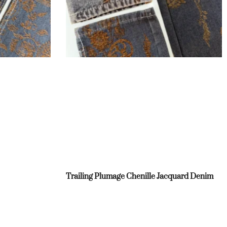
Trailing Plumage Chenille Jacquard Denim