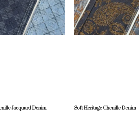
nille Jacquard Denim
Soft Heritage Chenille Denim