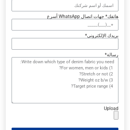
هاتفك* جهات اتصال WhatsApp أسرع
بريدك الإلكتروني*
رسالة*
Upload