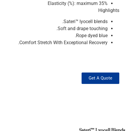
Elasticity (%): maximum 35%
Highlights
Sateri™ lyocell blends.
Soft and drape touching.
Rope dyed blue.
Comfort Stretch With Exceptional Recovery.
Get A Quote
Sateri™ Lyocell Blends