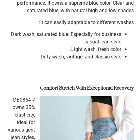
performance. It owns a supreme blue color. Clear and
saturated blue, with natural high-and-low shades.
It can easily adaptable to different washes:
Dark wash, saturated blue. Especially for business
casual jean style.
Light wash, fresh color.
Dirty wash, vintage, and classic style.
Comfort Stretch With Exceptional Recovery
DB0864-7
owns 35%
elasticity,
ideal for
various gent
jean styles,