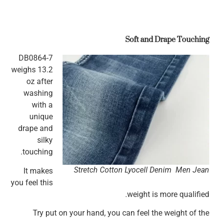
Soft and Drape Touching
DB0864-7
weighs 13.2
oz after
washing
with a
unique
drape and
silky
touching.
Stretch Cotton Lyocell Denim Men Jean
It makes
you feel this
weight is more qualified.
Try put on your hand, you can feel the weight of the