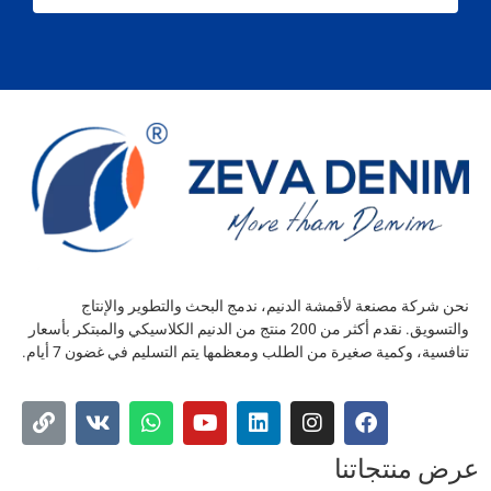
نحن شركة مصنعة لأقمشة الدنيم، ندمج البحث والتطوير والإنتاج
والتسويق. نقدم أكثر من 200 منتج من الدنيم الكلاسيكي والمبتكر بأسعار
تنافسية، وكمية صغيرة من الطلب ومعظمها يتم التسليم في غضون 7 أيام.
عرض منتجاتنا