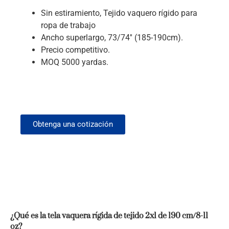
Sin estiramiento,
Tejido vaquero rígido para
ropa de trabajo
Ancho superlargo, 73/74'' (185-190cm).
Precio competitivo.
MOQ 5000 yardas.
Obtenga una cotización
¿Qué es la tela vaquera rígida de tejido 2x1 de 190 cm/8-11
oz?