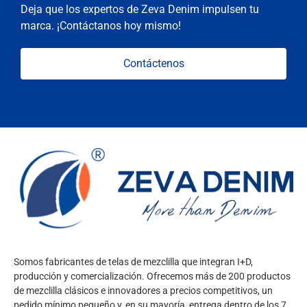
Deja que los expertos de Zeva Denim impulsen tu
marca. ¡Contáctanos hoy mismo!
Contáctenos
Somos fabricantes de telas de mezclilla que integran I+D,
producción y comercialización. Ofrecemos más de 200 productos
de mezclilla clásicos e innovadores a precios competitivos, un
pedido mínimo pequeño y, en su mayoría, entrega dentro de los 7