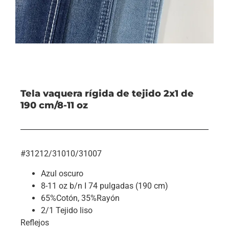
Tela vaquera rígida de tejido 2x1 de
190 cm/8-11 oz
#31212/31010/31007
Azul oscuro
8-11 oz b/n I 74 pulgadas (190 cm)
65%Cotón, 35%Rayón
2/1 Tejido liso
Reflejos