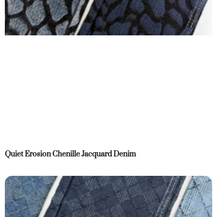
Quiet Erosion Chenille Jacquard Denim