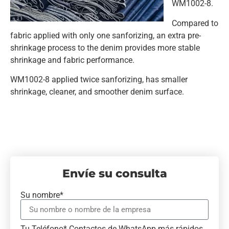
WM1002-8.
Compared to
fabric applied with only one sanforizing, an extra pre-
shrinkage process to the denim provides more stable
shrinkage and fabric performance.
WM1002-8 applied twice sanforizing, has smaller
shrinkage, cleaner, and smoother denim surface.
Envíe su consulta
Su nombre*
Tu Teléfono* Contactos de WhatsApp más rápidos