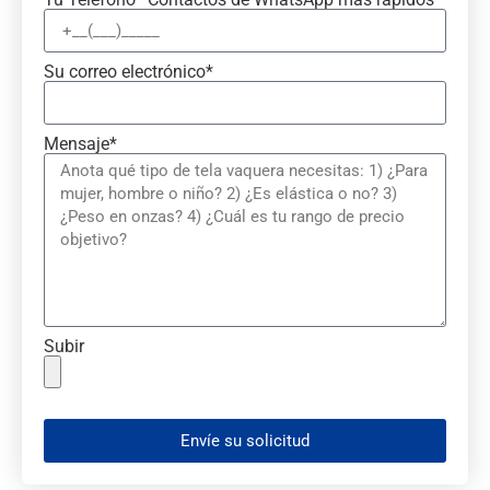
Su correo electrónico*
Mensaje*
Subir
Envíe su solicitud