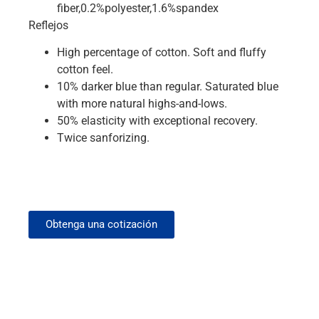
fiber,0.2%polyester,1.6%spandex
Reflejos
High percentage of cotton. Soft and fluffy
cotton feel.
10% darker blue than regular. Saturated blue
with more natural highs-and-lows.
50% elasticity with exceptional recovery.
Twice sanforizing.
Obtenga una cotización