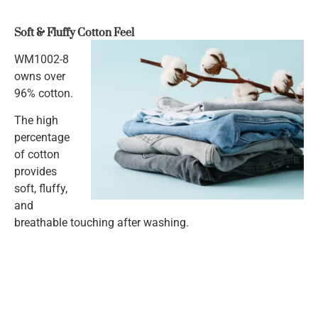
Soft & Fluffy Cotton Feel
WM1002-8
owns over
96% cotton.
The high
percentage
of cotton
provides
soft, fluffy,
and
breathable touching after washing.