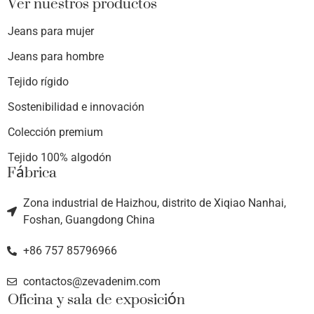
Ver nuestros productos
Jeans para mujer
Jeans para hombre
Tejido rígido
Sostenibilidad e innovación
Colección premium
Tejido 100% algodón
Fábrica
Zona industrial de Haizhou, distrito de Xiqiao Nanhai,
Foshan, Guangdong China
+86 757 85796966
contactos@zevadenim.com
Oficina y sala de exposición