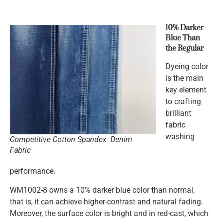
10% Darker
Blue Than
the Regular
Dyeing color
is the main
key element
to crafting
brilliant
fabric
washing
Competitive Cotton Spandex Denim
Fabric
performance.
WM1002-8 owns a 10% darker blue color than normal,
that is, it can achieve higher-contrast and natural fading.
Moreover, the surface color is bright and in red-cast, which