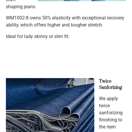
shaping jeans.
WM1002-8 owns 50% elasticity with exceptional recovery
ability, which offers higher and tougher stretch.
Ideal for lady skinny or slim fit.
Twice
Sanforizing
We apply
twice
sanforizing
finishing to
the item