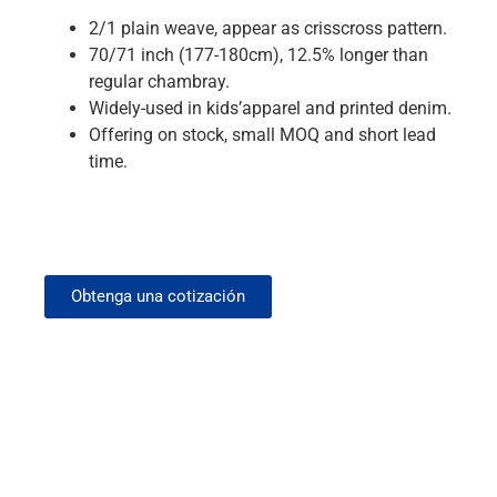
2/1 plain weave, appear as crisscross pattern.
70/71 inch (177-180cm), 12.5% longer than
regular chambray.
Widely-used in kids’apparel and printed denim.
Offering on stock, small MOQ and short lead
time.
Obtenga una cotización