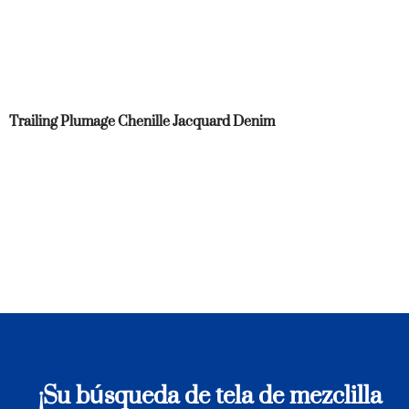
Trailing Plumage Chenille Jacquard Denim
¡Su búsqueda de tela de mezclilla