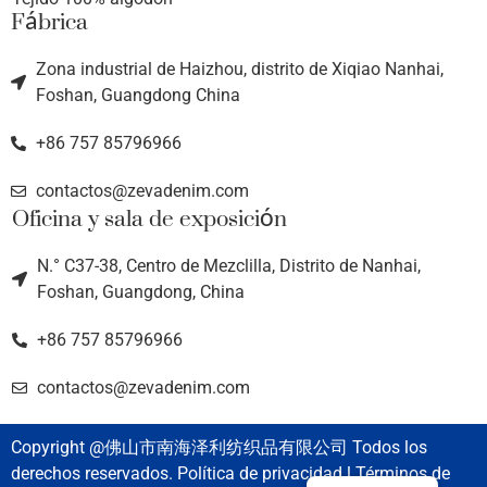
Fábrica
Zona industrial de Haizhou, distrito de Xiqiao Nanhai,
Foshan, Guangdong China
+86 757 85796966
contactos@zevadenim.com
Oficina y sala de exposición
N.° C37-38, Centro de Mezclilla, Distrito de Nanhai,
Foshan, Guangdong, China
+86 757 85796966
contactos@zevadenim.com
Copyright @佛山市南海泽利纺织品有限公司 Todos los
derechos reservados. Política de privacidad l Términos de