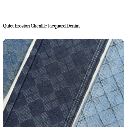
Quiet Erosion Chenille Jacquard Denim