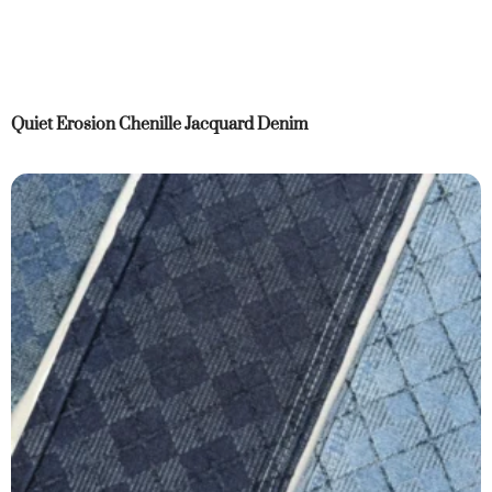
Quiet Erosion Chenille Jacquard Denim