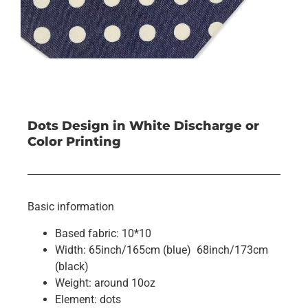
Dots Design in White Discharge or
Color Printing
Basic information
Based fabric: 10*10
Width: 65inch/165cm (blue) 68inch/173cm
(black)
Weight: around 10oz
Element: dots