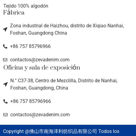
Tejido 100% algodón
Fábrica
Zona industrial de Haizhou, distrito de Xiqiao Nanhai,
Foshan, Guangdong China
+86 757 85796966
contactos@zevadenim.com
Oficina y sala de exposición
N.° C37-38, Centro de Mezclilla, Distrito de Nanhai,
Foshan, Guangdong, China
+86 757 85796966
contactos@zevadenim.com
Copyright @佛山市南海泽利纺织品有限公司 Todos los