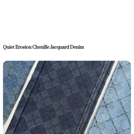
Quiet Erosion Chenille Jacquard Denim