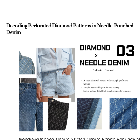
Decoding Perforated Diamond Patterns in Needle-Punched
Denim
Needle-Punched Denim Stylish Denim Fabric For Lady a