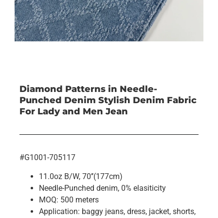
Diamond Patterns in Needle-
Punched Denim Stylish Denim Fabric
For Lady and Men Jean
#G1001-705117
11.0oz B/W, 70’’(177cm)
Needle-Punched denim, 0% elasiticity
MOQ: 500 meters
Application: baggy jeans, dress, jacket, shorts,