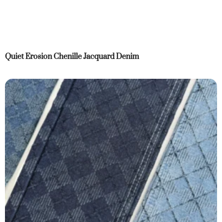
Quiet Erosion Chenille Jacquard Denim