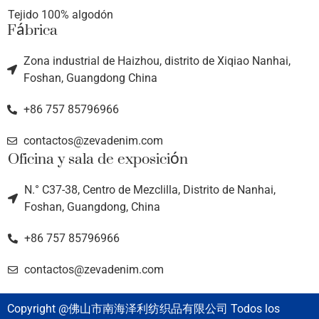
Tejido 100% algodón
Fábrica
Zona industrial de Haizhou, distrito de Xiqiao Nanhai,
Foshan, Guangdong China
+86 757 85796966
contactos@zevadenim.com
Oficina y sala de exposición
N.° C37-38, Centro de Mezclilla, Distrito de Nanhai,
Foshan, Guangdong, China
+86 757 85796966
contactos@zevadenim.com
Copyright @佛山市南海泽利纺织品有限公司 Todos los