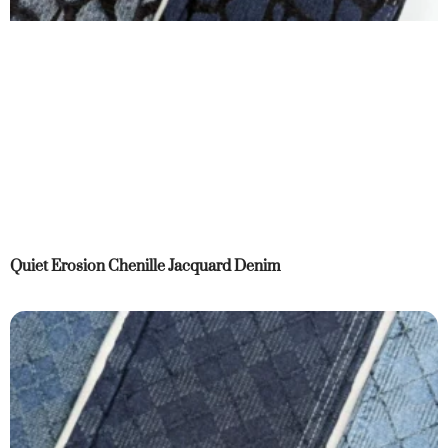
Quiet Erosion Chenille Jacquard Denim