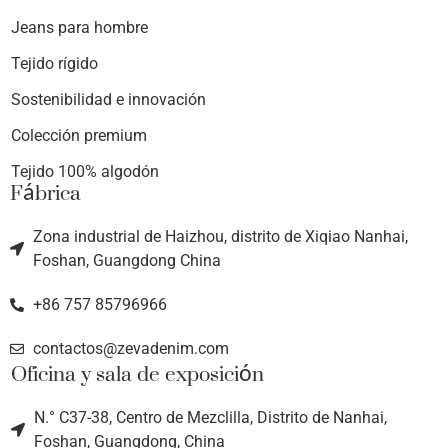
Jeans para hombre
Tejido rígido
Sostenibilidad e innovación
Colección premium
Tejido 100% algodón
Fábrica
Zona industrial de Haizhou, distrito de Xiqiao Nanhai,
Foshan, Guangdong China
+86 757 85796966
contactos@zevadenim.com
Oficina y sala de exposición
N.° C37-38, Centro de Mezclilla, Distrito de Nanhai,
Foshan, Guangdong, China