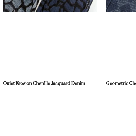
Quiet Erosion Chenille Jacquard Denim
Geometric Che