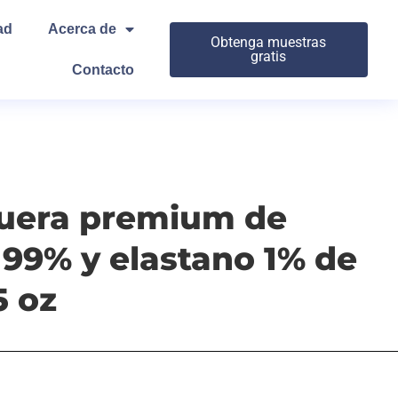
ad
Acerca de
Obtenga muestras
gratis
Contacto
quera premium de
99% y elastano 1% de
5 oz