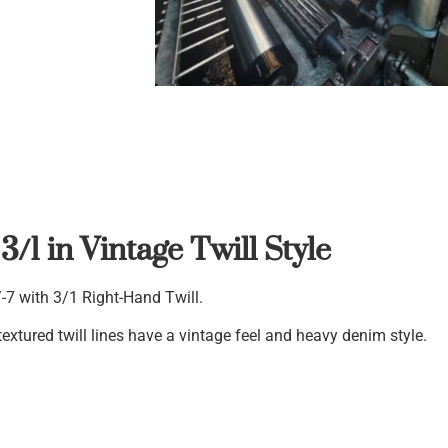
3/1 in Vintage Twill Style
7 with 3/1 Right-Hand Twill.
textured twill lines have a vintage feel and heavy denim style.