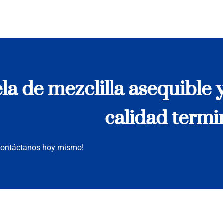
a de mezclilla asequible y
calidad termi
¡Contáctanos hoy mismo!