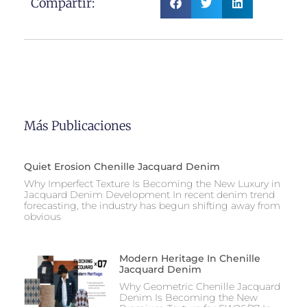
Compartir:
Más Publicaciones
Quiet Erosion Chenille Jacquard Denim
Why Imperfect Texture Is Becoming the New Luxury in
Jacquard Denim Development In recent denim trend
forecasting, the industry has begun shifting away from
obvious
Modern Heritage In Chenille
Jacquard Denim
Why Geometric Chenille Jacquard
Denim Is Becoming the New