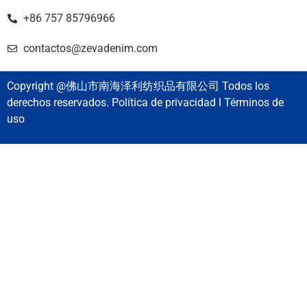
+86 757 85796966
contactos@zevadenim.com
Copyright @佛山市南海泽利纺织品有限公司 Todos los
derechos reservados. Política de privacidad l Términos de
uso