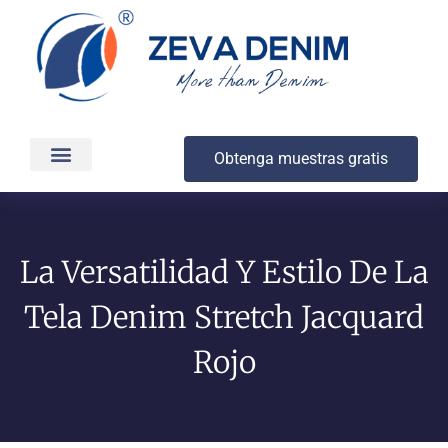
Obtenga muestras gratis
Producción y entrega
Acerca de
La Versatilidad Y Estilo De La
Tela Denim Stretch Jacquard
Rojo