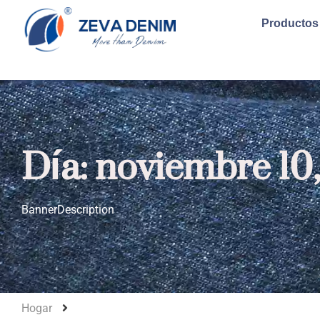
Productos
Día: noviembre 10
BannerDescription
Hogar