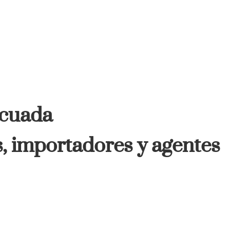
ecuada
s, importadores y agentes