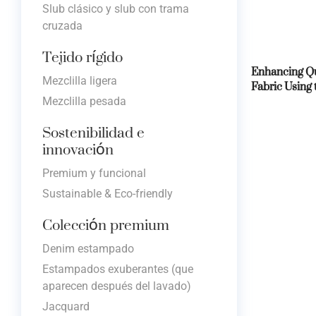
Slub clásico y slub con trama
cruzada
Tejido rígido
Enhancing Qu
Fabric Using
Mezclilla ligera
Mezclilla pesada
Sostenibilidad e
innovación
Premium y funcional
Sustainable & Eco-friendly
Colección premium
Denim estampado
Estampados exuberantes (que
aparecen después del lavado)
Jacquard