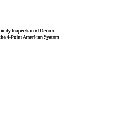
ality Inspection of Denim
 the 4-Point American System