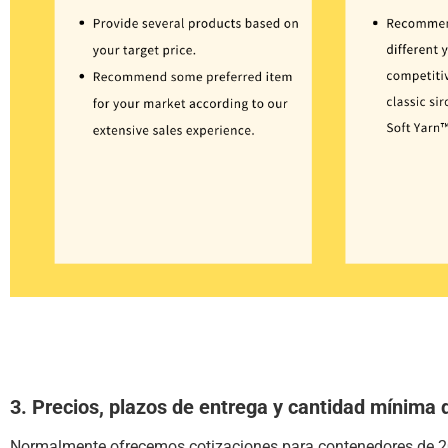
3. Precios, plazos de entrega y cantidad mínima
Normalmente ofrecemos cotizaciones para contenedores de 20