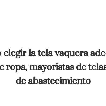
elegir la tela vaquera ad
e ropa, mayoristas de tela
de abastecimiento