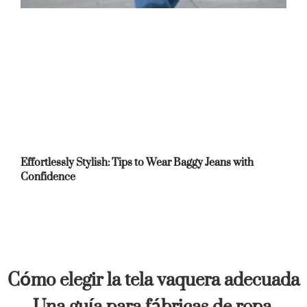
Effortlessly Stylish: Tips to Wear Baggy Jeans with
Confidence
Cómo elegir la tela vaquera adecuada
Una guía para fábricas de ropa,