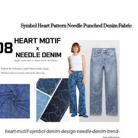
Symbol Heart Pattern Needle Punched Denim Fabric
heart-motif-symbol-denim-design-needle-denim-trend-