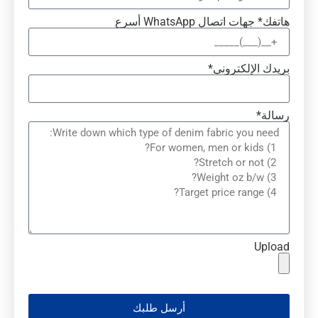
هاتفك* جهات اتصال WhatsApp أسرع
بريدك الإلكتروني*
رسالة*
Upload
أرسل طلبك