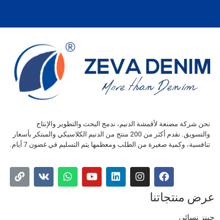
نحن شركة مصنعة لأقمشة الدنيم، ندمج البحث والتطوير والإنتاج
والتسويق. نقدم أكثر من 200 منتج من الدنيم الكلاسيكي والمبتكر بأسعار
تنافسية، وكمية صغيرة من الطلب ومعظمها يتم التسليم في غضون 7 أيام.
عرض منتجاتنا
جينز نسائي