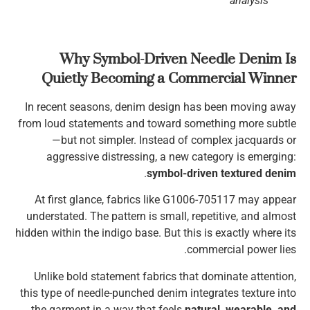
analysis
Why Symbol-Driven Needle Denim Is
Quietly Becoming a Commercial Winner
In recent seasons, denim design has been moving away
from loud statements and toward something more subtle
—but not simpler. Instead of complex jacquards or
aggressive distressing, a new category is emerging:
.
symbol-driven textured denim
At first glance, fabrics like G1006-705117 may appear
understated. The pattern is small, repetitive, and almost
hidden within the indigo base. But this is exactly where its
commercial power lies.
Unlike bold statement fabrics that dominate attention,
this type of needle-punched denim integrates texture into
the garment in a way that feels
natural, wearable, and