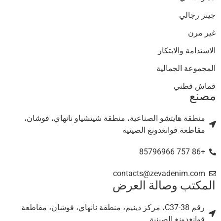
جينز رجالي
غير مرن
الاستدامة والابتكار
المجموعة الجمالية
قماش قطني
مصنع
منطقة هايتشو الصناعية، منطقة شيتشياو نانهاي، فوشان،
مقاطعة قوانغدونغ الصينية
+86 757 85796966
contacts@zevadenim.com
المكتب وصالة العرض
رقم C37-38، مركز دينيم، منطقة نانهاي، فوشان، مقاطعة
قوانغدونغ الصينية