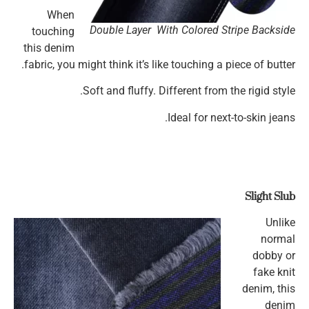
When
Double Layer With Colored Stripe Backside
touching
this denim
fabric, you might think it’s like touching a piece of butter.
Soft and fluffy. Different from the rigid style.
Ideal for next-to-skin jeans.
Slight Slub
Unlike
normal
dobby or
fake knit
denim, this
denim