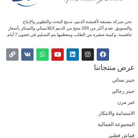
نحن شركة مصنعة لأقمشة الدنيم، ندمج البحث والتطوير والإنتاج
والتسويق. نقدم أكثر من 200 منتج من الدنيم الكلاسيكي والمبتكر بأسعار
تنافسية، وكمية صغيرة من الطلب ومعظمها يتم التسليم في غضون 7 أيام.
عرض منتجاتنا
جينز نسائي
جينز رجالي
غير مرن
الاستدامة والابتكار
المجموعة الجمالية
قماش قطني