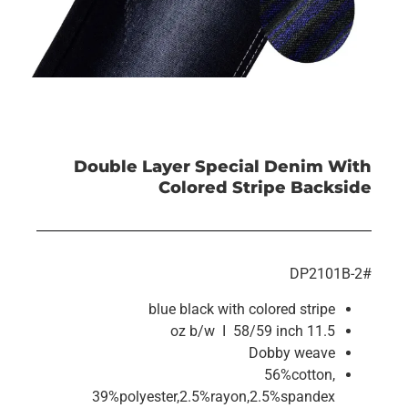
Double Layer Special Denim With
Colored Stripe Backside
#DP2101B-2
blue black with colored stripe
11.5 oz b/w I 58/59 inch
Dobby weave
56%cotton,
39%polyester,2.5%rayon,2.5%spandex