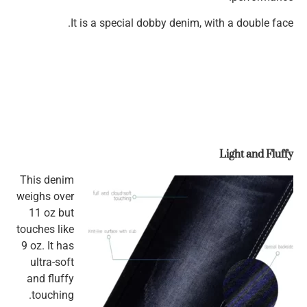
It is a special dobby denim, with a double face.
Light and Fluffy
This denim
weighs over
11 oz but
touches like
9 oz. It has
ultra-soft
and fluffy
touching.