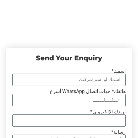
Send Your Enquiry
اسمك*
هاتفك* جهات اتصال WhatsApp أسرع
بريدك الإلكتروني*
رسالة*