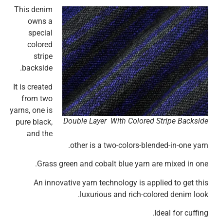
This denim
owns a
special
colored
stripe
backside.
It is created
from two
yarns, one is
Double Layer With Colored Stripe Backside
pure black,
and the
other is a two-colors-blended-in-one yarn.
Grass green and cobalt blue yarn are mixed in one.
An innovative yarn technology is applied to get this
luxurious and rich-colored denim look.
Ideal for cuffing.