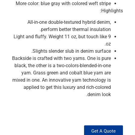
More color: blue gray with colored weft stripe
Highlights:
All-in-one double-textured hybrid denim,
perform better thermal insulation.
Light and fluffy. Weight 11 oz, but touch like 9
oz.
Slights slender slub in denim surface.
Backside is crafted with two yarns. One is pure
black, the other is a two-colors-blended-in-one
yarn. Grass green and cobalt blue yarn are
mixed in one. An innovative yarn technology is
applied to get this luxury and rich-colored
denim look.
Get A Quote