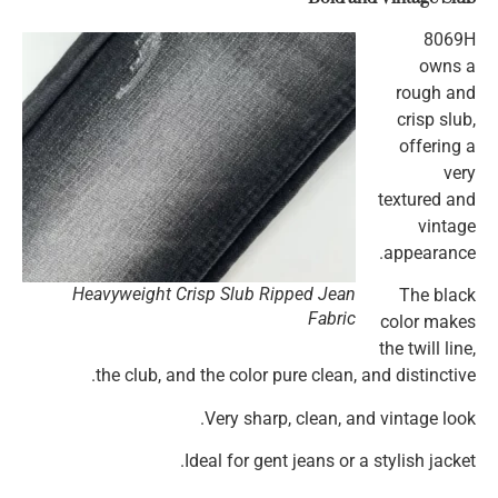
8069H
owns a
rough and
crisp slub,
offering a
very
textured and
vintage
appearance.
Heavyweight Crisp Slub Ripped Jean
The black
Fabric
color makes
the twill line,
the club, and the color pure clean, and distinctive.
Very sharp, clean, and vintage look.
Ideal for gent jeans or a stylish jacket.