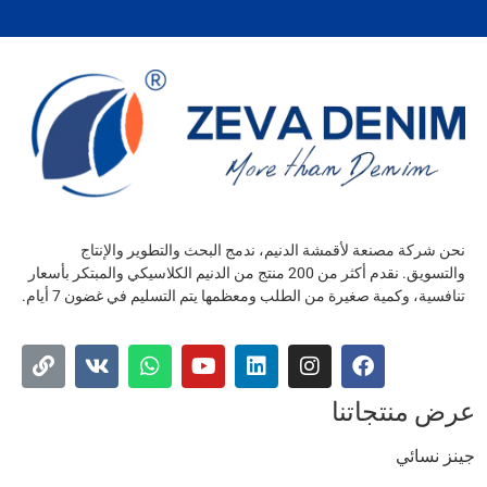
نحن شركة مصنعة لأقمشة الدنيم، ندمج البحث والتطوير والإنتاج
والتسويق. نقدم أكثر من 200 منتج من الدنيم الكلاسيكي والمبتكر بأسعار
تنافسية، وكمية صغيرة من الطلب ومعظمها يتم التسليم في غضون 7 أيام.
عرض منتجاتنا
جينز نسائي