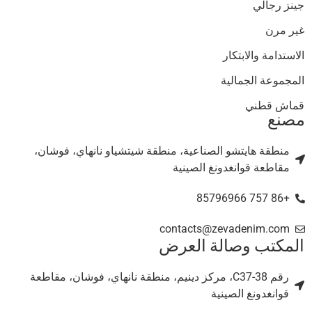
جينز رجالي
غير مرن
الاستدامة والابتكار
المجموعة الجمالية
قماش قطني
مصنع
منطقة هايتشو الصناعية، منطقة شيتشياو نانهاي، فوشان،
مقاطعة قوانغدونغ الصينية
+86 757 85796966
contacts@zevadenim.com
المكتب وصالة العرض
رقم C37-38، مركز دينيم، منطقة نانهاي، فوشان، مقاطعة
قوانغدونغ الصينية