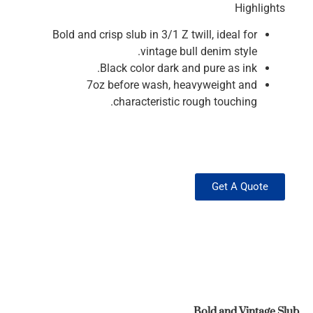
Highlights
Bold and crisp slub in 3/1 Z twill, ideal for
vintage bull denim style.
Black color dark and pure as ink.
7oz before wash, heavyweight and
characteristic rough touching.
Get A Quote
Bold and Vintage Slub