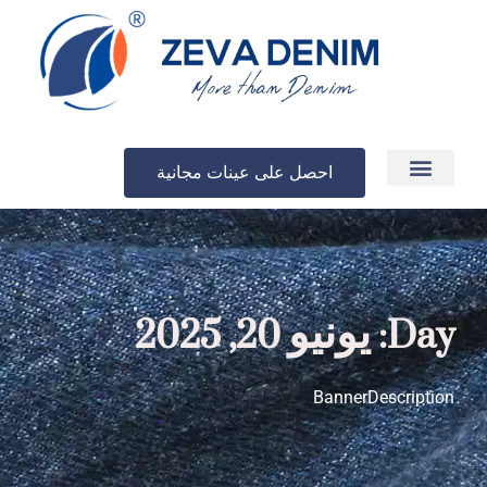
احصل على عينات مجانية
الإنتاج والتسليم
Day: يونيو 20, 2025
BannerDescription