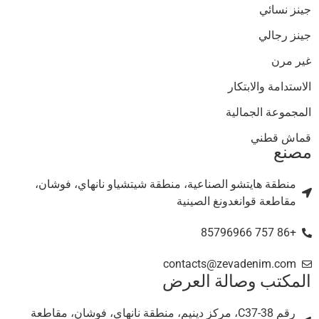
جينز نسائي
جينز رجالي
غير مرن
الاستدامة والابتكار
المجموعة الجمالية
قماش قطني
مصنع
منطقة هايتشو الصناعية، منطقة شيتشياو نانهاي، فوشان،
مقاطعة قوانغدونغ الصينية
+86 757 85796966
contacts@zevadenim.com
المكتب وصالة العرض
رقم C37-38، مركز دينيم، منطقة نانهاي، فوشان، مقاطعة