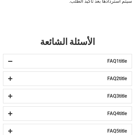
سيتم استردادها بعد تأكيد الطلب.
الأسئلة الشائعة
FAQ1title
FAQ2title
FAQ3title
FAQ4title
FAQ5title