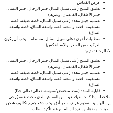
عرض القماش
تطبيق المنتج (على سبيل المثال جينز الرجال، جينز النساء،
جينز الأطفال، القمصان، وغيرها)
تصميم جينز محدد (على سبيل المثال، قصة ضيقة، قصة
مستقيمة، قصة واسعة، قصة واسعة الساق، قصة واسعة
الساق)
متطلبات أخرى (على سبيل المثال، مستدامة، يجب أن يكون
التركيب من القطن والإسباندكس)
لا، الرجاء تقديم:
تطبيق المنتج (على سبيل المثال جينز الرجال، جينز النساء،
جينز الأطفال، القمصان، وغيرها)
تصميم جينز محدد (على سبيل المثال، قصة ضيقة، قصة
مستقيمة، قصة واسعة، قصة واسعة الساق، قصة واسعة
الساق)
قابلية التمدد (تمدد منخفض/متوسط/عالي/عالي جدًا)
ملاحظة: إذا كانت لديك عينة من القماش الذي تبحث عنه، يُرجى
إرسالها إلينا لتقديم عرض سعر أدق. يجب دفع جميع تكاليف شحن
العينات مقدمًا، وسنرد لك المبلغ عند تأكيد الطلب.