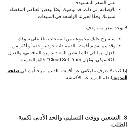
على السعر المستهدف.
بالإضافة إلى ذلك، قد نوصيك أيضًا ببعض العناصر المفضلة
لسوقك وفقًا لخبرتنا الواسعة في المبيعات.
لا يوجد سعر مستهدف:
سنقترح عليك مجموعة من المنتجات بناءً على سوقك.
وقد يتم تقديم أقمشة الدنيم ذات جودة واحدة أو أكثر من
الغزل، بما في ذلك القطن المعاد تدويره التنافسي، والغزل
الكلاسيكي، وغزل Cloud Soft Yarn™ فائق النعومة.
إذا كنت لا تعرف ما يكفي عن أقمشة الدنيم، مرحباً بك في
صفحة
المدونة
لتعلم المزيد عن الأقمشة.
3. التسعير، ووقت التسليم، والحد الأدنى لكمية
الطلب