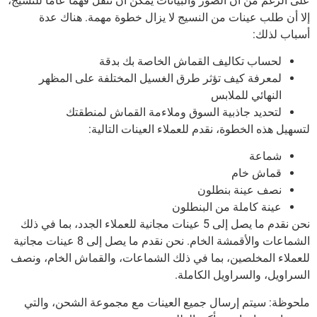
على الرغم من أن الصور والبيانات يمكن أن تنقل فهمًا عامًا للنسيج،
إلا أن طلب عينات من النسيج لا يزال خطوة مهمة.
هناك عدة
أسباب لذلك:
لحساب تكاليف القماش الخاصة بك بدقة
لمعرفة كيف تؤثر طرق الغسيل المختلفة على المظهر
النهائي للملابس
لتحديد جاذبية السوق وملاءمة القماش لمنطقتك
لتسهيل هذه الخطوة، نقدم للعملاء العينات التالية:
شماعة
قماش خام
نصف عينة بنطلون
عينة كاملة من البنطلون
نحن نقدم ما يصل إلى 5 عينات مجانية للعملاء الجدد، بما في ذلك
الشماعات والأقمشة الخام.
نحن نقدم ما يصل إلى 8 عينات مجانية
للعملاء المخلصين، بما في ذلك الشماعات، والقماش الخام، ونصف
السراويل، والسراويل الكاملة.
ملحوظة: سيتم إرسال جميع العينات مع مجموعة الشحن، والتي