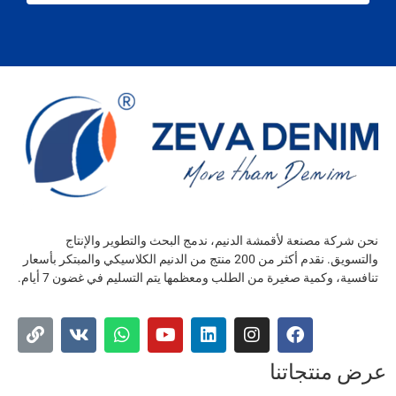
نحن شركة مصنعة لأقمشة الدنيم، ندمج البحث والتطوير والإنتاج
والتسويق. نقدم أكثر من 200 منتج من الدنيم الكلاسيكي والمبتكر بأسعار
تنافسية، وكمية صغيرة من الطلب ومعظمها يتم التسليم في غضون 7 أيام.
عرض منتجاتنا