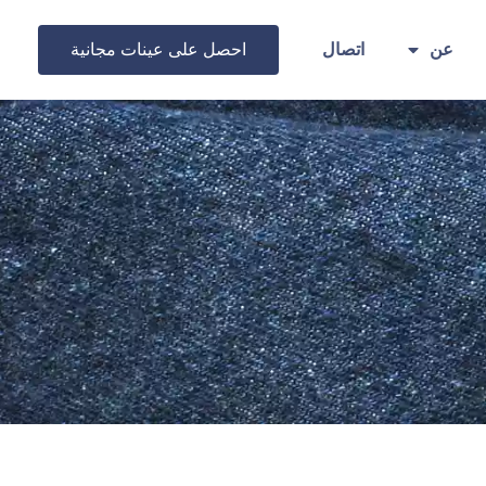
احصل على عينات مجانية
عن
اتصال