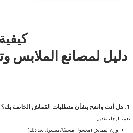
كيفية
دليل لمصانع الملابس وت
1. هل أنت واضح بشأن متطلبات القماش الخاصة بك؟
نعم، الرجاء تقديم:
وزن القماش (مغسول مسبقًا/مغسول بعد ذلك)