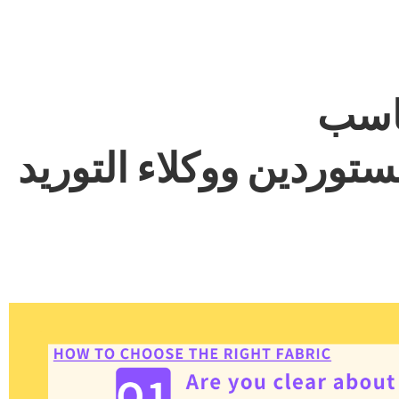
ناسب
توردين ووكلاء التوريد