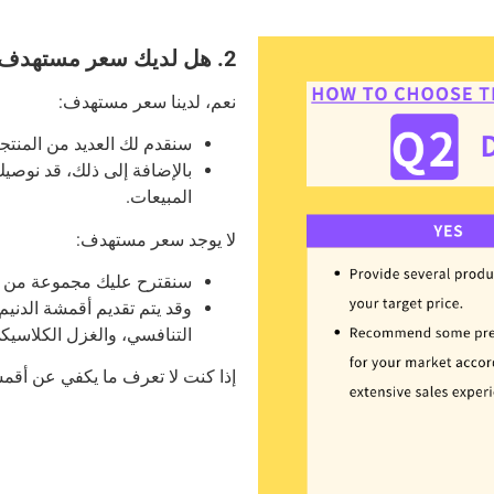
2. هل لديك سعر مستهدف؟
نعم، لدينا سعر مستهدف:
سنقدم لك العديد من المنتج
بالإضافة إلى ذلك، قد نوصيك
المبيعات.
لا يوجد سعر مستهدف:
سنقترح عليك مجموعة من ال
وقد يتم تقديم أقمشة الدنيم
التنافسي، والغزل الكلاسيكي، وغزل loud Soft Yarn
إذا كنت لا تعرف ما يكفي عن أقمش