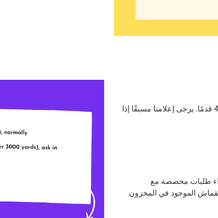
يرجى إعلامنا مسبقًا إذا
جراء طلبات مخصصة مع
 1000 ياردة لكل عنصر للقماش الموجود في المخزون