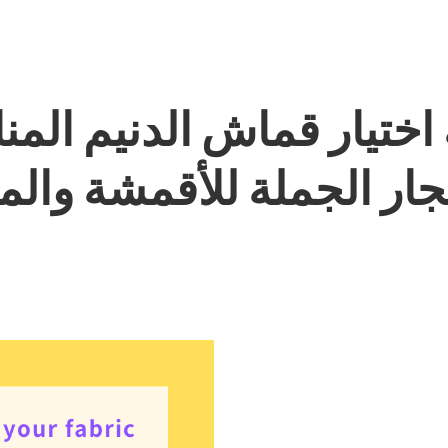
 اختيار قماش الدنيم الم
جار الجملة للأقمشة والمس