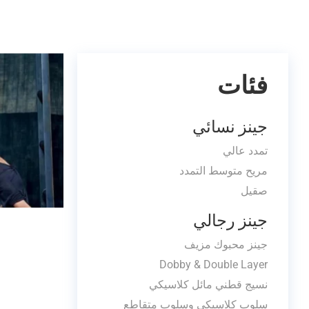
فئات
جينز نسائي
تمدد عالي
مريح متوسط التمدد
صقيل
جينز رجالي
جينز محبوك مزيف
Dobby & Double Layer
نسيج قطني مائل كلاسيكي
سلوب كلاسيكي وسلوب متقاطع