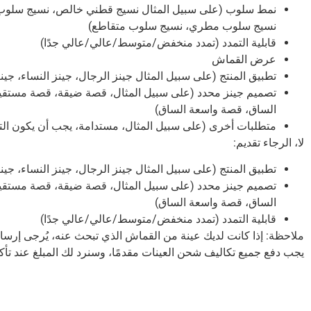
نمط سلوب (على سبيل المثال نسيج قطني خالص، نسيج سلو
نسيج سلوب مطري، نسيج سلوب متقاطع)
قابلية التمدد (تمدد منخفض/متوسط/عالي/عالي جدًا)
عرض القماش
تطبيق المنتج (على سبيل المثال جينز الرجال، جينز النساء، جين
تصميم جينز محدد (على سبيل المثال، قصة ضيقة، قصة مستق
الساق، قصة واسعة الساق)
متطلبات أخرى (على سبيل المثال، مستدامة، يجب أن يكون ال
لا، الرجاء تقديم:
تطبيق المنتج (على سبيل المثال جينز الرجال، جينز النساء، جين
تصميم جينز محدد (على سبيل المثال، قصة ضيقة، قصة مستق
الساق، قصة واسعة الساق)
قابلية التمدد (تمدد منخفض/متوسط/عالي/عالي جدًا)
ملاحظة: إذا كانت لديك عينة من القماش الذي تبحث عنه، يُرجى إرسال
يجب دفع جميع تكاليف شحن العينات مقدمًا، وسنرد لك المبلغ عند تأك