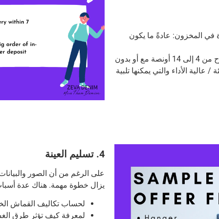
في المخزون: عادةً ما يكون
لدينا أكثر من 200 نوع من أقمشة الدنيم المتوفرة في المخزون، تتراوح من 4 إلى 14 أونصة مع أو بدون
/ عالية الأداء والتي يمكنها تلبية
4. تسليم العينة
على الرغم من أن الصور والبيانات 
يزال خطوة مهمة.
هناك عدة أسباب
لحساب تكاليف القماش الخ
لمعرفة كيف تؤثر طرق الغسي