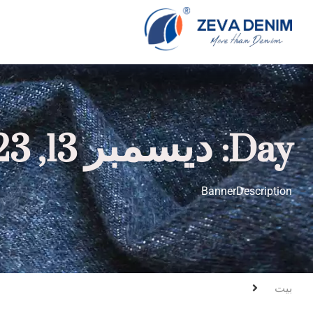
Day: ديسمبر 13, 2023
BannerDescription
بيت