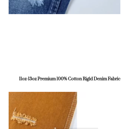
11oz-13oz Premium 100% Cotton Rigid Denim Fabric