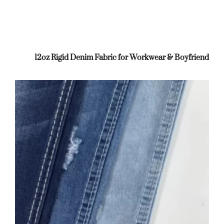
12oz Rigid Denim Fabric for Workwear & Boyfriend