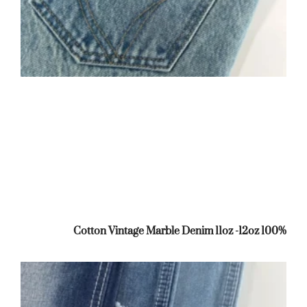
100% Cotton Vintage Marble Denim 11oz -12oz