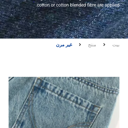
cotton or cotton blended fibre are applied.
بيت
منتج
غير مرن