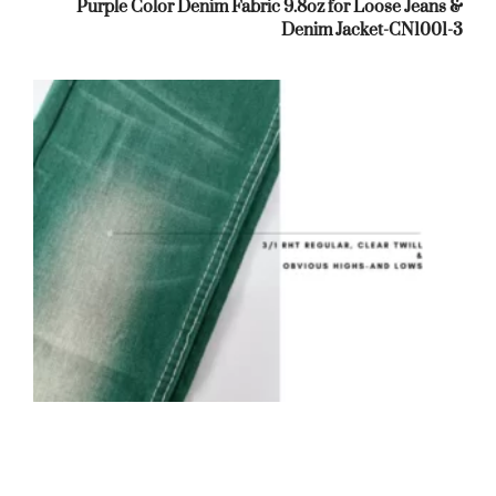
Purple Color Denim Fabric 9.8oz for Loose Jeans &
Denim Jacket-CN1001-3