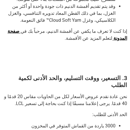
وقد يتم تقديم أقمشة الدنيم ذات جودة واحدة أو أكثر من
الغزل، بما في ذلك القطن المعاد تدويره التنافسي، والغزل
الكلاسيكي، وغزل Cloud Soft Yarn™ فائق النعومة.
إذا كنت لا تعرف ما يكفي عن أقمشة الدنيم، مرحباً بك في
صفحة
المدونة
لتعلم المزيد عن الأقمشة.
3. التسعير، ووقت التسليم، والحد الأدنى لكمية
الطلب
نحن عادة نقدم عروض الأسعار لكل من الحاويات مقاس 20 قدمًا و
40 قدمًا.
يرجى إعلامنا مسبقًا إذا كنت بحاجة إلى تسعير LCL.
الحد الأدنى للطلب:
3000 ياردة من القماش المتوفر في المخزون