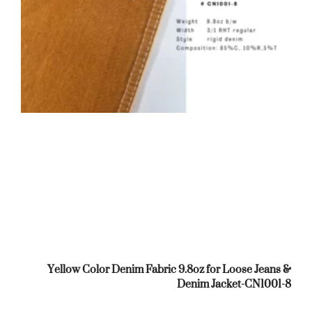
Yellow Color Denim Fabric 9.8oz for Loose Jeans &
Denim Jacket-CN1001-8