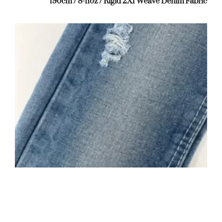
190cm / 8-11oz / Rigid 2X1 Weave Denim Fabric