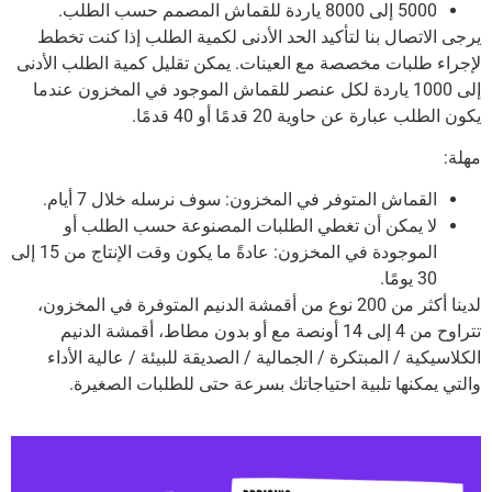
5000 إلى 8000 ياردة للقماش المصمم حسب الطلب.
يرجى الاتصال بنا لتأكيد الحد الأدنى لكمية الطلب إذا كنت تخطط
لإجراء طلبات مخصصة مع العينات.
يمكن تقليل كمية الطلب الأدنى
إلى 1000 ياردة لكل عنصر للقماش الموجود في المخزون عندما
يكون الطلب عبارة عن حاوية 20 قدمًا أو 40 قدمًا.
مهلة:
القماش المتوفر في المخزون: سوف نرسله خلال 7 أيام.
لا يمكن أن تغطي الطلبات المصنوعة حسب الطلب أو
الموجودة في المخزون: عادةً ما يكون وقت الإنتاج من 15 إلى
30 يومًا.
لدينا أكثر من 200 نوع من أقمشة الدنيم المتوفرة في المخزون،
تتراوح من 4 إلى 14 أونصة مع أو بدون مطاط، أقمشة الدنيم
الكلاسيكية / المبتكرة / الجمالية / الصديقة للبيئة / عالية الأداء
والتي يمكنها تلبية احتياجاتك بسرعة حتى للطلبات الصغيرة.