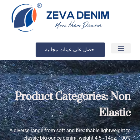
احصل على عينات مجانية
الإنتاج والتسليم
Product Categories: Non
Elastic
A diverse range from soft and breathable lightweight to
classic big-ounce denim, weight 4.5~14oz. 100%