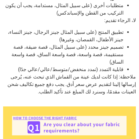
متطلبات أخرى (على سبيل المثال، مستدامة، يجب أن يكون
التركيب من القطن والإسباندكس)
لا، الرجاء تقديم:
تطبيق المنتج (على سبيل المثال جينز الرجال، جينز النساء،
جينز الأطفال، القمصان، وغيرها)
تصميم جينز محدد (على سبيل المثال، قصة ضيقة، قصة
مستقيمة، قصة واسعة، قصة واسعة الساق، قصة واسعة
الساق)
قابلية التمدد (تمدد منخفض/متوسط/عالي/عالي جدًا)
ملاحظة: إذا كانت لديك عينة من القماش الذي تبحث عنه، يُرجى
إرسالها إلينا لتقديم عرض سعر أدق. يجب دفع جميع تكاليف شحن
العينات مقدمًا، وسنرد لك المبلغ عند تأكيد الطلب.