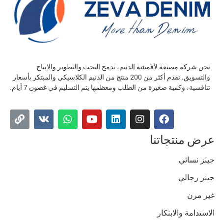
نحن شركة مصنعة لأقمشة الدنيم، ندمج البحث والتطوير والإنتاج
والتسويق. نقدم أكثر من 200 منتج من الدنيم الكلاسيكي والمبتكر بأسعار
تنافسية، وكمية صغيرة من الطلب ومعظمها يتم التسليم في غضون 7 أيام.
عرض منتجاتنا
جينز نسائي
جينز رجالي
غير مرن
الاستدامة والابتكار