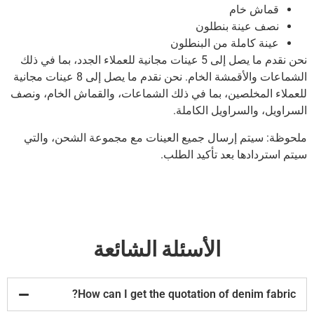
قماش خام
نصف عينة بنطلون
عينة كاملة من البنطلون
نحن نقدم ما يصل إلى 5 عينات مجانية للعملاء الجدد، بما في ذلك
الشماعات والأقمشة الخام.
نحن نقدم ما يصل إلى 8 عينات مجانية
للعملاء المخلصين، بما في ذلك الشماعات، والقماش الخام، ونصف
السراويل، والسراويل الكاملة.
ملحوظة: سيتم إرسال جميع العينات مع مجموعة الشحن، والتي
سيتم استردادها بعد تأكيد الطلب.
الأسئلة الشائعة
How can I get the quotation of denim fabric?