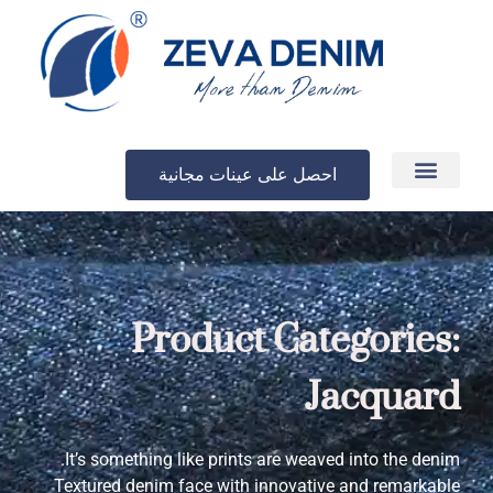
احصل على عينات مجانية
الإنتاج والتسليم
Product Categories:
Jacquard
It’s something like prints are weaved into the denim.
Textured denim face with innovative and remarkable