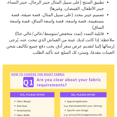
تطبيق المنتج (على سبيل المثال جينز الرجال، جينز النساء،
جينز الأطفال، القمصان، وغيرها)
تصميم جينز محدد (على سبيل المثال، قصة ضيقة، قصة
مستقيمة، قصة واسعة، قصة واسعة الساق، قصة واسعة
الساق)
قابلية التمدد (تمدد منخفض/متوسط/عالي/عالي جدًا)
ملاحظة: إذا كانت لديك عينة من القماش الذي تبحث عنه، يُرجى
إرسالها إلينا لتقديم عرض سعر أدق. يجب دفع جميع تكاليف شحن
العينات مقدمًا، وسنرد لك المبلغ عند تأكيد الطلب.