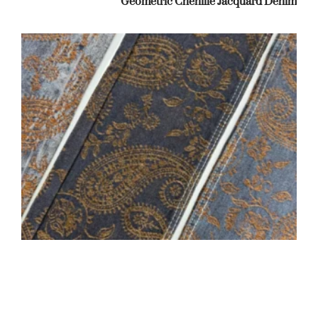
Geometric Chenille Jacquard Denim