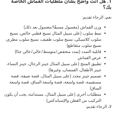
1. هل أنت واضح بشأن متطلبات القماش الخاصة
بك؟
نعم، الرجاء تقديم:
وزن القماش (مغسول مسبقًا/مغسول بعد ذلك)
نمط سلوب (على سبيل المثال نسيج قطني خالص، نسيج
سلوب كلاسيكي، نسيج سلوب طفيف، نسيج سلوب مطري،
نسيج سلوب متقاطع)
قابلية التمدد (تمدد منخفض/متوسط/عالي/عالي جدًا)
عرض القماش
تطبيق المنتج (على سبيل المثال جينز الرجال، جينز النساء،
جينز الأطفال، القمصان، وغيرها)
تصميم جينز محدد (على سبيل المثال، قصة ضيقة، قصة
مستقيمة، قصة واسعة، قصة واسعة الساق، قصة واسعة
الساق)
متطلبات أخرى (على سبيل المثال، مستدامة، يجب أن يكون
التركيب من القطن والإسباندكس)
لا، الرجاء تقديم: