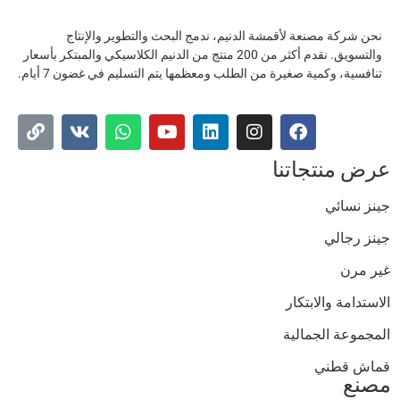
نحن شركة مصنعة لأقمشة الدنيم، ندمج البحث والتطوير والإنتاج
والتسويق. نقدم أكثر من 200 منتج من الدنيم الكلاسيكي والمبتكر بأسعار
تنافسية، وكمية صغيرة من الطلب ومعظمها يتم التسليم في غضون 7 أيام.
عرض منتجاتنا
جينز نسائي
جينز رجالي
غير مرن
الاستدامة والابتكار
المجموعة الجمالية
قماش قطني
مصنع