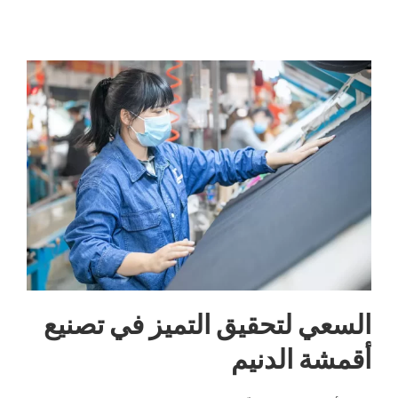
السعي لتحقيق التميز في تصنيع
أقمشة الدنيم