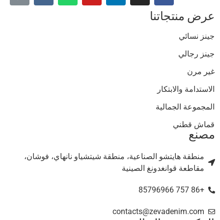
عرض منتجاتنا
جينز نسائي
جينز رجالي
غير مرن
الاستدامة والابتكار
المجموعة الجمالية
قماش قطني
مصنع
منطقة هايتشو الصناعية، منطقة شيتشياو نانهاي، فوشان،
مقاطعة قوانغدونغ الصينية
+86 757 85796966
contacts@zevadenim.com