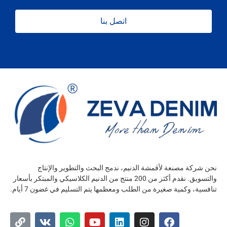
اتصل بنا
نحن شركة مصنعة لأقمشة الدنيم، ندمج البحث والتطوير والإنتاج
والتسويق. نقدم أكثر من 200 منتج من الدنيم الكلاسيكي والمبتكر بأسعار
تنافسية، وكمية صغيرة من الطلب ومعظمها يتم التسليم في غضون 7 أيام.