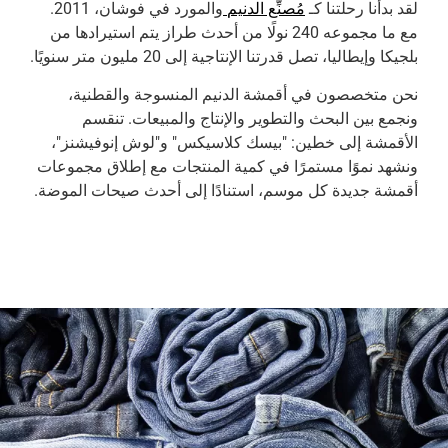
لقد بدأنا رحلتنا كـ
مُصنِّع الدنيم
والمورد في فوشان، 2011.
مع ما مجموعه 240 نولًا من أحدث طراز يتم استيرادها من
بلجيكا وإيطاليا، تصل قدرتنا الإنتاجية إلى 20 مليون متر سنويًا.
نحن متخصصون في أقمشة الدنيم المنسوجة والقطنية،
ونجمع بين البحث والتطوير والإنتاج والمبيعات. تنقسم
الأقمشة إلى خطين: "بيسك كلاسيكس" و"لوش إنوفيشنز"،
ونشهد نموًا مستمرًا في كمية المنتجات مع إطلاق مجموعات
أقمشة جديدة كل موسم، استنادًا إلى أحدث صيحات الموضة.