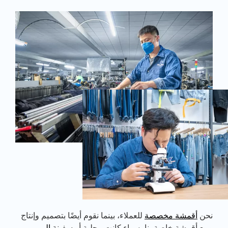
نحن
أقمشة مخصصة
للعملاء، بينما نقوم أيضًا بتصميم وإنتاج
وبيع أقمشة خاصة بنا، سواء كانت محلية أو
سفينة إلى