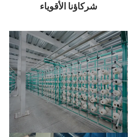
شركاؤنا الأقوياء