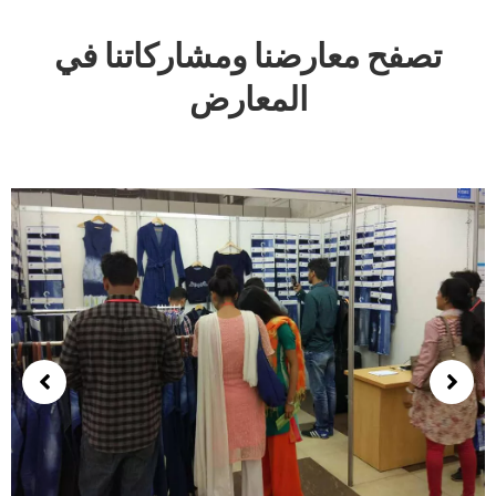
تصفح معارضنا ومشاركاتنا في
المعارض